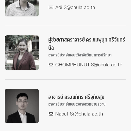
Adi.S@chula.ac.th
ผู้ช่วยศาสตราจารย์ ดร.ชมพูนุท ศรีจันทร์
นิล
อาจารย์ประจำแขนงวิชาจิตวิทยาการปรึกษา
CHOMPHUNUT.S@chula.ac.th
อาจารย์ ดร.ณภัทร ศรีอุทัยสุข
อาจารย์ประจำแขนงวิชาจิตวิทยาปริชาน
Napat.Sr@chula.ac.th