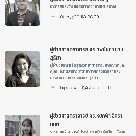
อาจารย์ประจำแขนงวิชาจิตวิทยาเชิงปริมาณ
Fei.G@chula.ac.th
ผู้ช่วยศาสตราจารย์ ดร.ทิพย์นภา หวน
สุริยา
ผู้อำนวยการหลักสูตรวิทยาศาสตรมหาบัณฑิตและ
ดุษฎีบัณฑิตสาขาวิชาวิทยาศาสตร์จิตวิทยา และ
ประธานแขนงวิชาจิตวิทยาธุรกิจ
Thipnapa.H@chula.ac.th
ผู้ช่วยศาสตราจารย์ ดร.หยกฟ้า อิศรา
นนท์
รองคณบดี อาจารย์ประจำแขนงวิชาจิตวิทยาสังคม