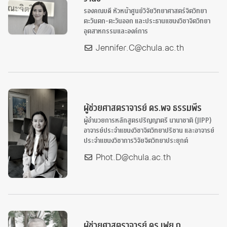
รองคณบดี หัวหน้าศูนย์วิจัยวิทยาศาสตร์จิตวิทยา
ตะวันตก-ตะวันออก และประธานแขนงวิชาจิตวิทยา
อุตสาหกรรมและองค์การ
Jennifer.C@chula.ac.th
ผู้ช่วยศาสตราจารย์ ดร.พจ ธรรมพีร
ผู้อำนวยการหลักสูตรปริญญาตรี นานาชาติ (JIPP)
อาจารย์ประจำแขนงวิชาจิตวิทยาปริชาน และอาจารย์
ประจำแขนงวิชาการวิจัยจิตวิทยาประยุกต์
Phot.D@chula.ac.th
ผู้ช่วยศาสตราจารย์ ดร.เฟย กู