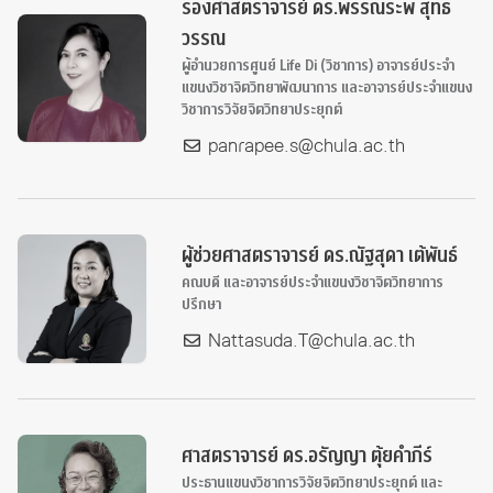
รองศาสตราจารย์ ดร.พรรณระพี สุทธิ
วรรณ
ผู้อำนวยการศูนย์ Life Di (วิชาการ) อาจารย์ประจำ
แขนงวิชาจิตวิทยาพัฒนาการ และอาจารย์ประจำแขนง
วิชาการวิจัยจิตวิทยาประยุกต์
panrapee.s@chula.ac.th
ผู้ช่วยศาสตราจารย์ ดร.ณัฐสุดา เต้พันธ์
คณบดี และอาจารย์ประจำแขนงวิชาจิตวิทยาการ
ปรึกษา
Nattasuda.T@chula.ac.th
ศาสตราจารย์ ดร.อรัญญา ตุ้ยคำภีร์
ประธานแขนงวิชาการวิจัยจิตวิทยาประยุกต์ และ