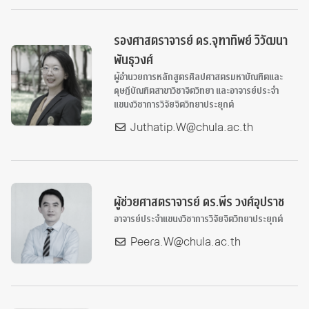
รองศาสตราจารย์ ดร.จุฑาทิพย์ วิวัฒนา
พันธุวงศ์
ผู้อำนวยการหลักสูตรศิลปศาสตรมหาบัณฑิตและ
ดุษฎีบัณฑิตสาขาวิชาจิตวิทยา และอาจารย์ประจำ
แขนงวิชาการวิจัยจิตวิทยาประยุกต์
Juthatip.W@chula.ac.th
ผู้ช่วยศาสตราจารย์ ดร.พีร วงศ์อุปราช
อาจารย์ประจำแขนงวิชาการวิจัยจิตวิทยาประยุกต์
Peera.W@chula.ac.th