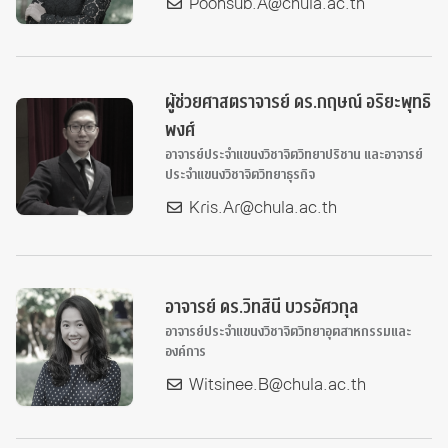
Poonsub.A@chula.ac.th
ผู้ช่วยศาสตราจารย์ ดร.กฤษณ์ อริยะพุทธิ
พงศ์
อาจารย์ประจำแขนงวิชาจิตวิทยาปริชาน และอาจารย์
ประจำแขนงวิชาจิตวิทยาธุรกิจ
Kris.Ar@chula.ac.th
อาจารย์ ดร.วิทสินี บวรอัศวกุล
อาจารย์ประจำแขนงวิชาจิตวิทยาอุตสาหกรรมและ
องค์การ
Witsinee.B@chula.ac.th