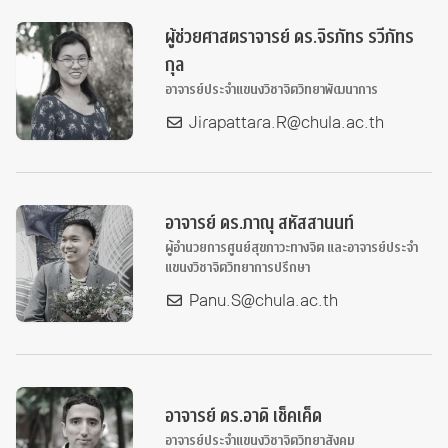
ผู้ช่วยศาสตราจารย์ ดร.จิรภัทร รวีภัทร
กุล
อาจารย์ประจำแขนงวิชาจิตวิทยาพัฒนาการ
Jirapattara.R@chula.ac.th
อาจารย์ ดร.ภาณุ สหัสสานนท์
ผู้อำนวยการศูนย์สุขภาวะทางจิต และอาจารย์ประจำ
แขนงวิชาจิตวิทยาการปรึกษา
Panu.S@chula.ac.th
อาจารย์ ดร.อาดิ เช็คเค็ด
อาจารย์ประจำแขนงวิชาจิตวิทยาสังคม