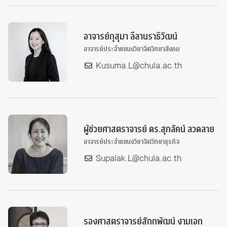
อาจารย์กุสุมา ลีลานราธิวัฒน์
อาจารย์ประจำแขนงวิชาจิตวิทยาสังคม
Kusuma.L@chula.ac.th
ผู้ช่วยศาสตราจารย์ ดร.สุภลัคน์ ลวดลาย
อาจารย์ประจำแขนงวิชาจิตวิทยาธุรกิจ
Supalak.L@chula.ac.th
รองศาสตราจารย์สักกพัฒน์ งามเอก