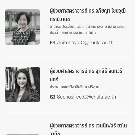
ผู้ช่วยศาสตราจารย์ ดร.อภิชญา ไชยวุฒิ
กรณ์วานิช
อาจารย์ประจำแขนงวิชาจิตวิทยาสังคม และอาจารย์
ประจำแขนงวิชาจิตวิทยาคลินิก
Apitchaya.C@chula.ac.th
ผู้ช่วยศาสตราจารย์ ดร.สุภสิรี จันทวริ
นทร์
ประธานแขนงวิชาจิตวิทยาปริชาน
Suphasiree.C@chula.ac.th
ผู้ช่วยศาสตราจารย์ ดร.เจนนิเฟอร์ ชวโน
วานิช