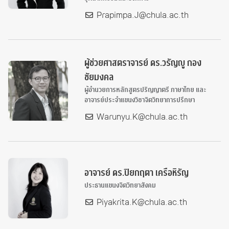
Prapimpa.J@chula.ac.th
ผู้ช่วยศาสตราจารย์ ดร.วรัญญู กอง
ชัยมงคล
ผู้อำนวยการหลักสูตรปริญญาตรี ภาษาไทย และ
อาจารย์ประจำแขนงวิชาจิตวิทยาการปรึกษา
Warunyu.K@chula.ac.th
อาจารย์ ดร.ปิยกฤตา เครือหิรัญ
ประธานแขนงจิตวิทยาสังคม
Piyakrita.K@chula.ac.th