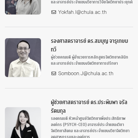
และอาจารย์ประจำแขนงวิชาการวิจัยจิตวิทยาประยุกต์
Yokfah.I@chula.ac.th
รองศาสตราจารย์ ดร.สมบุญ จารุเกษม
ทวี
ผู้ช่วยคณบดี ผู้อำนวยการหลักสูตรจิตวิทยาคลินิก
และอาจารย์ประจำแขนงจิตวิทยาการปรึกษา
Somboon.J@chula.ac.th
ผู้ช่วยศาสตราจารย์ ดร.ประพิมพา จรัล
รัตนกุล
รองคณบดี หัวหน้าศูนย์จิตวิทยาเพื่อประสิทธิภาพ
องค์กร (PSYCH-CEO) อาจารย์ประจำแขนงวิชา
จิตวิทยาสังคม และอาจารย์ประจำแขนงวิชาจิตวิทยา
อุตสาหกรรมและองค์การ