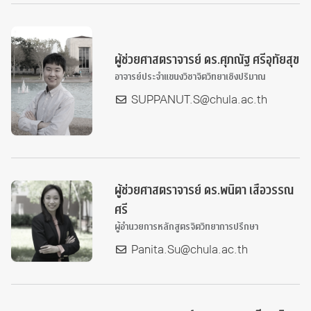
ผู้ช่วยศาสตราจารย์ ดร.ศุภณัฐ ศรีอุทัยสุข
อาจารย์ประจำแขนงวิชาจิตวิทยาเชิงปริมาณ
SUPPANUT.S@chula.ac.th
ผู้ช่วยศาสตราจารย์ ดร.พนิตา เสือวรรณ
ศรี
ผู้อำนวยการหลักสูตรจิตวิทยาการปรึกษา
Panita.Su@chula.ac.th