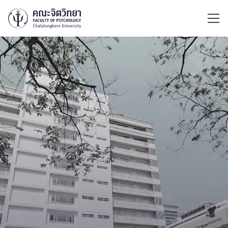
ไทย
EN
/