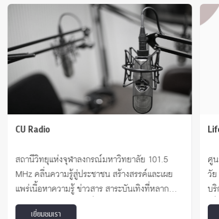
CU Radio
Lif
สถานีวิทยุแห่งจุฬาลงกรณ์มหาวิทยาลัย 101.5
ศู
MHz คลื่นความรู้สู่ประชาชน สร้างสรรค์และเผย
วัย
แพร่เนื้อหาความรู้ ข่าวสาร สาระบันเทิงที่หลาก
บริ
หลายอย่างมีคุณภาพเพื่อสนับสนุนการเรียนรู้
เพื
เยี่ยมชมเรา
ตลอดชีวิตให้แก่ประชาชน
พั