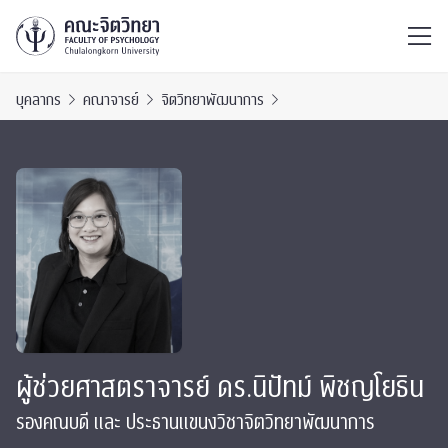
ไทย
EN
/
บุคลากร
คณาจารย์
จิตวิทยาพัฒนาการ
ผู้ช่วยศาสตราจารย์ ดร.นิปัทม์ พิชญโยธิน
รองคณบดี และ ประธานแขนงวิชาจิตวิทยาพัฒนาการ