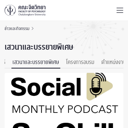
ไทย
EN
/
ข่าวและกิจกรรม
เสวนาและบรรยายพิเศษ
นธ์
เสวนาและบรรยายพิเศษ
โครงการอบรม
ตำแหน่งงาน