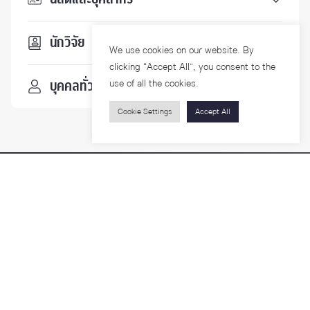
นักวิจัย
We use cookies on our website. By
clicking “Accept All”, you consent to the
use of all the cookies.
บุคคลทั่วไป
Cookie Settings
Accept All
ติดตามเรา
รายละเอียดเพิ่มเติมเกี่ยวกับคณะ ติดตามข่าวสารคณะ
Phone
0-2218-1185
Email
psy@chula.ac.th