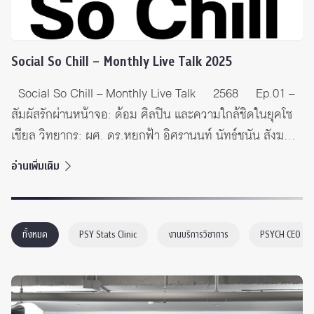
Social So Chill – Monthly Live Talk 2025
Social So Chill – Monthly Live Talk 2568 Ep.01 –
สัมผัสรักผ่านหน้าจอ: ด้อม ศิลปิน และความใกล้ชิดในยุคโซ
เชียล วิทยากร: ผศ. ดร.หยกฟ้า อิศรานนท์ นัทธ์ชนัน สังฆ
รักษ์ และวรินธา วิจิตรวรศาสตร์ นิสิตระดับปริญญาตรี
อ่านเพิ่มเติม
Ep.02 – Psychologal safety – ความปลอดภัยทางจิตใจ
วิทยากร: ผศ. ดร.ประพิมพา จรัลรัตนกุล Ep.03 –
Connecting Throuh Shared Emotions วิทยากร: Dr. Adi
ทั้งหมด
PSY Stats Clinic
งานบริการวิชาการ
PSYCH CEO
Shaked Ep.04 – Family Resilience: […]