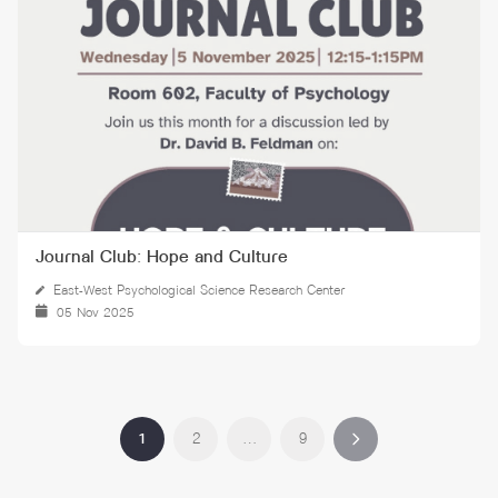
Journal Club: Hope and Culture
East-West Psychological Science Research Center
05 Nov 2025
1
2
…
9