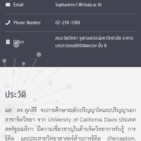
Email
Suphasiree.C@chula.ac.th
Phone Number
02-218-1188
คณะจิตวิทยา จุฬาลงกรณ์มหาวิทยาลัย อาคาร
Office
บรมราชชนนีศรีศตพรรษ ชั้น 8
ประวัติ
ผศ. ดร.สุภสิรี จบการศึกษาระดับปริญญาโทและปริญญาเอก
สาขาจิตวิทยา จาก University of California Davis ประเทศ
สหรัฐอเมริกา มีความเชี่ยวชาญในด้านจิตวิทยาการรับรู้ การ
รู้คิด และประสาทวิทยาศาสตร์ด้านการรู้คิด (Perception,