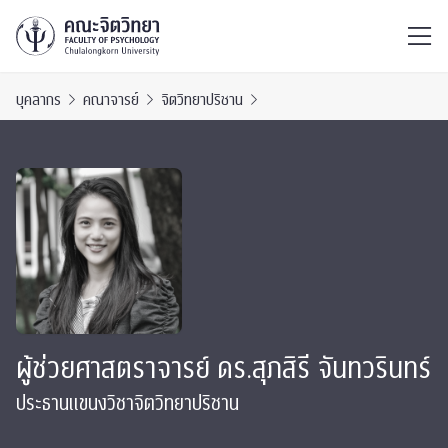
ไทย
EN
/
บุคลากร
คณาจารย์
จิตวิทยาปริชาน
ผู้ช่วยศาสตราจารย์ ดร.สุภสิรี จันทวรินทร์
ประธานแขนงวิชาจิตวิทยาปริชาน