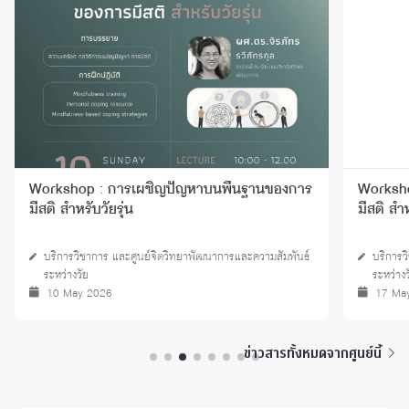
Workshop : การเผชิญปัญหาบนพื้นฐานของการ
Worksho
มีสติ สำหรับวัยรุ่น
มีสติ สำห
บริการวิชาการ และศูนย์จิตวิทยาพัฒนาการและความสัมพันธ์
บริการว
ระหว่างวัย
ระหว่างว
10 May 2026
17 Ma
ข่าวสารทั้งหมดจากศูนย์นี้