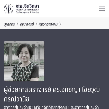
ไทย
EN
/
บุคลากร
คณาจารย์
จิตวิทยาสังคม
ผู้ช่วยศาสตราจารย์ ดร.อภิชญา ไชยวุฒิ
กรณ์วานิช
อาจารย์ประจำแขนงวิชาจิตวิทยาสังคม และอาจารย์ประจำ