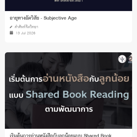
อายุทางอัตวิสัย - Subjective Age
คำศัพท์จิตวิทยา
13 Jul 2026
เริ่มต้นการอ่านหนังสือกับลูกน้อยแบบ Shared Book