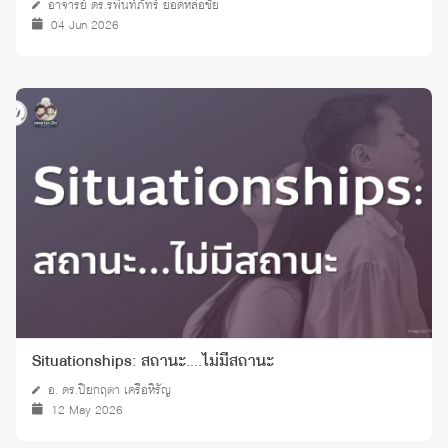
อาจารย์ ดร.รพินท์ภัทร์ ยอดหล่อชัย
04 Jun 2026
Situationships: สถานะ....ไม่มีสถานะ
อ. ดร.ปิยกฤตา เครือหิรัญ
12 May 2026