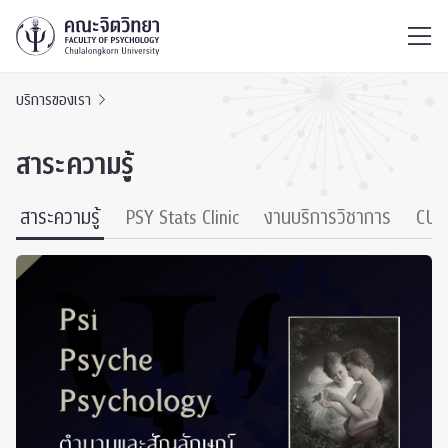
ไทย
EN
/
บริการของเรา
สาระความรู้
สาระความรู้
PSY Stats Clinic
งานบริการวิชาการ
CU 