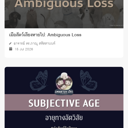
เมื่อสัตว์เลี้ยงหายไป: Ambiguous Loss
อาจารย์ ดร.ภาณุ สหัสสานนท์
15 Jul 2026