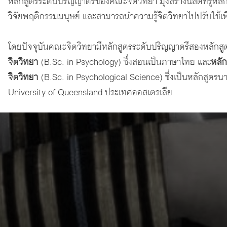
หลักสูตรระดับปริญญาตรีของคณะจิตวิทยา มุ่งสร้างนิสิตที่รู้ห
วิจัยพฤติกรรมมนุษย์ และสามารถนำความรู้จิตวิทยาไปปรับใช้
โดยปัจจุบันคณะจิตวิทยามีหลักสูตรระดับปริญญาตรีสองหลักสูต
จิตวิทยา
(B.Sc. in Psychology) ซึ่งสอนเป็นภาษาไทย และ
หลั
จิตวิทยา
(B.Sc. in Psychological Science) ซึ่งเป็นหลักสูตร
University of Queensland ประเทศออสเตรเลีย