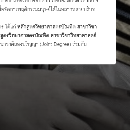
ลักการทางจิตวิทยารอบด้าน มีทักษะโดดเด่นด้านการ
เพื่อจัดการพฤติกรรมมนุษย์ได้ในหลากหลายบริบท
ร ได้แก่
หลักสูตรวิทยาศาสตรบัณฑิต สาขาวิชา
กสูตรวิทยาศาสตรบัณฑิต สาขาวิชาวิทยาศาสตร์
นานาชาติสองปริญญา (Joint Degree) ร่วมกับ