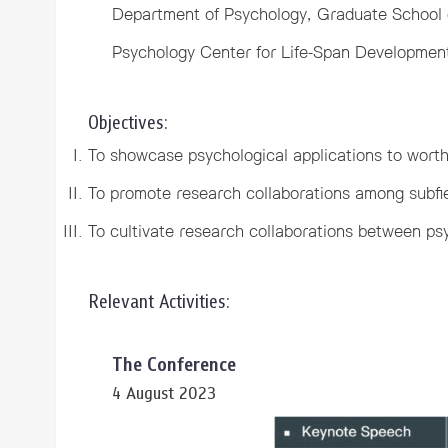
Department of Psychology, Graduate School o
Psychology Center for Life-Span Development 
Objectives:
To showcase psychological applications to worth
To promote research collaborations among subfie
To cultivate research collaborations between psy
Relevant Activities:
The Conference
4 August 2023