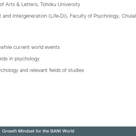
f Arts & Letters, Tohoku University
and Intergeneration (Life-Di), Faculty of Psychology, Chula
while current world events
lds in psychology
chology and relevant fields of studies