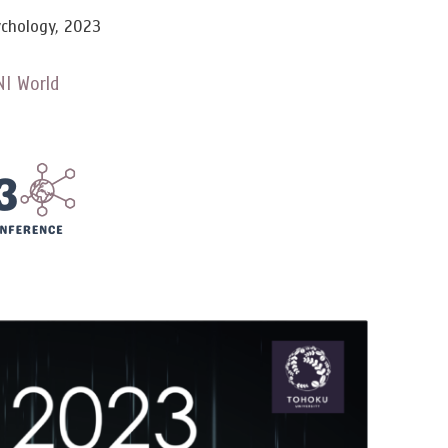
ychology, 2023
NI World