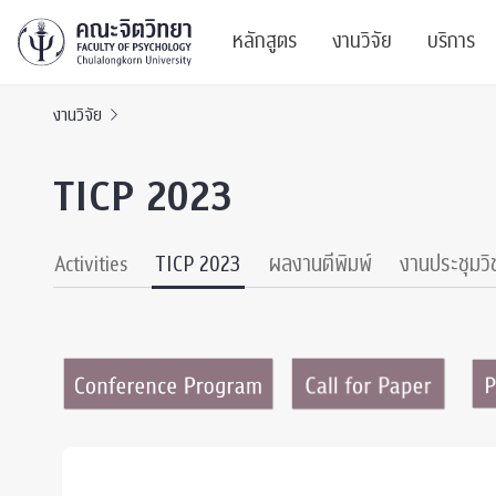
หลักสูตร
งานวิจัย
บริการ
งานวิจัย
ศูนย์และกลุ่มวิจั
สาระ
TICP 2023
ทรัพยากรและสิ่ง
บริ
ปริญญาบัณฑิต
ผลงานตีพิมพ์
PSY
SSBW Activities
TICP 2023
ผลงานตีพิมพ์
งานประชุมวิ
หลักสูตรปริญญาตรี
งานประชุมวิชาก
ศูนย
งานประชุมวิชากา
ศูนย
TICP 2023
Life
นิสิตปัจจุบัน
SSBW Activitie
CU 