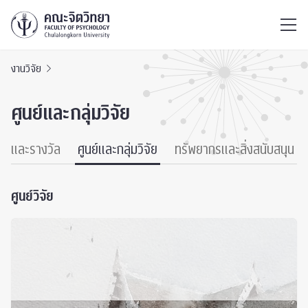
ไทย
EN
/
งานวิจัย
ศูนย์และกลุ่มวิจัย
ิจัยและรางวัล
ศูนย์และกลุ่มวิจัย
ทรัพยากรและสิ่งสนับสนุน
ศูนย์วิจัย
ศูนย์วิจัยวิทยาศาสตร์จิตวิทยา
ตะวันออก-ตะวันตก