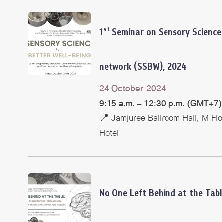
st
1
Seminar on Sensory Science 
network (SSBW), 2024
24 October 2024
9:15 a.m. – 12:30 p.m. (GMT+7)
📍 Jamjuree Ballroom Hall, M Fl
Hotel
No One Left Behind at the Tabl