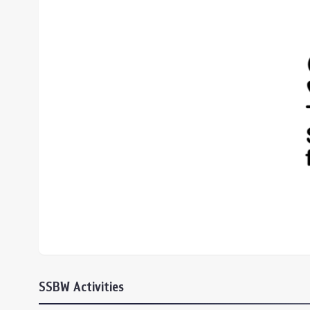
ทุนและรางวัล
SSBW Activities