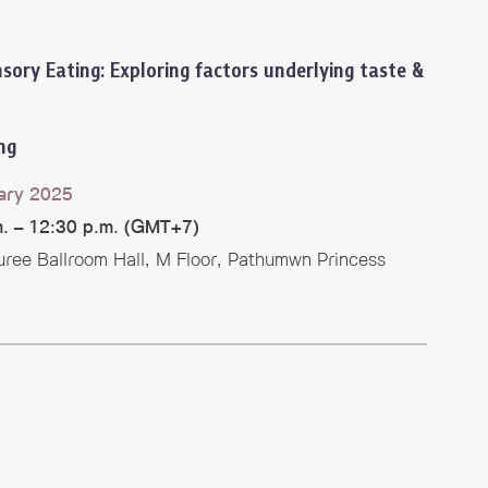
sory Eating: Exploring factors underlying taste &
ng
ary 2025
m. – 12:30 p.m. (GMT+7)
ree Ballroom Hall, M Floor, Pathumwn Princess