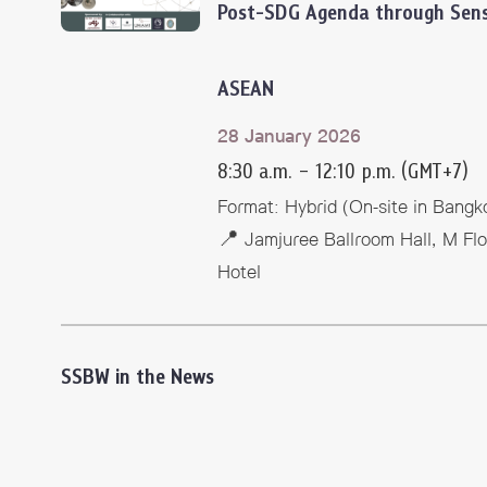
Post-SDG Agenda through Sens
ASEAN
28 January 2026
8:30 a.m. – 12:10 p.m. (GMT+7)
Format: Hybrid (On-site in Bangk
📍 Jamjuree Ballroom Hall, M Fl
Hotel
SSBW in the News