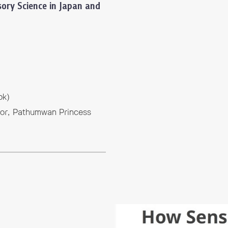
ory Science in Japan and
ok)
oor, Pathumwan Princess