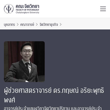
ไทย
EN
/
บุคลากร
คณาจารย์
จิตวิทยาธุรกิจ
ผู้ช่วยศาสตราจารย์ ดร.กฤษณ์ อริยะพุทธิ
พงศ์
อาจารย์ประจำแขนงวิชาจิตวิทยาปริชาน และอาจารย์ประจำ