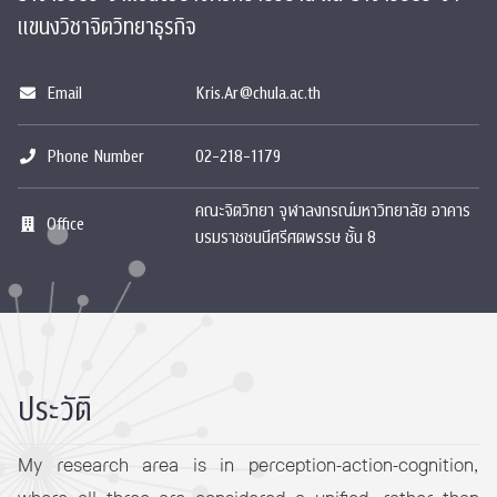
แขนงวิชาจิตวิทยาธุรกิจ
Email
Kris.Ar@chula.ac.th
Phone Number
02-218-1179
คณะจิตวิทยา จุฬาลงกรณ์มหาวิทยาลัย อาคาร
Office
บรมราชชนนีศรีศตพรรษ ชั้น 8
ประวัติ
My research area is in perception-action-cognition,