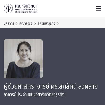
ไทย
EN
/
บุคลากร
คณาจารย์
จิตวิทยาธุรกิจ
ผู้ช่วยศาสตราจารย์ ดร.สุภลัคน์ ลวดลาย
อาจารย์ประจำแขนงวิชาจิตวิทยาธุรกิจ