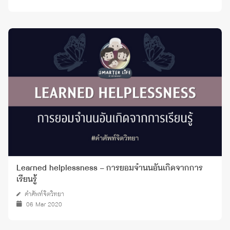
Learned helplessness – การยอมจำนนอันเกิดจากการ
เรียนรู้
คำศัพท์จิตวิทยา
06 Mar 2020