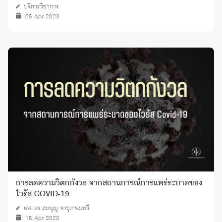
บริการวิชาการ
05 Apr 2023
การลดความวิตกกังวล จากสถานการณ์การแพร่ระบาดของ
ไวรัส COVID-19
ผศ. ดร.สมบุญ จารุเกษมทวี
15 Apr 2020