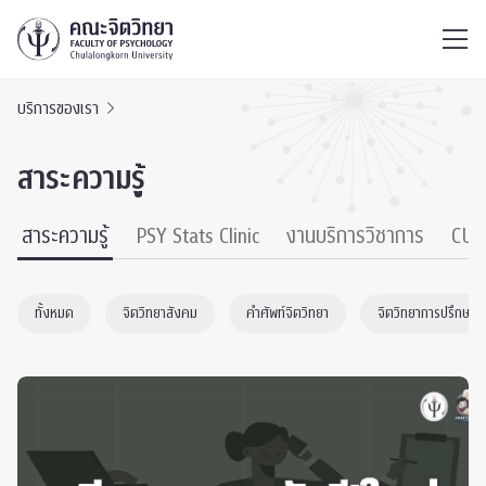
ไทย
EN
/
บริการของเรา
สาระความรู้
สาระความรู้
PSY Stats Clinic
งานบริการวิชาการ
CU 
ทั้งหมด
จิตวิทยาสังคม
คำศัพท์จิตวิทยา
จิตวิทยาการปรึกษา