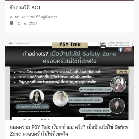
รักตามวิถี ACT
ผศ. ดร.กุลยา พิสิษฐ์สังฆการ
12 Feb 2024
ถอดความ PSY Talk เรื่อง ทำอย่างไร? เมื่อบ้านไม่ใช่ Safety
Zone ครอบครัวไม่ใช่ที่เซฟใจ