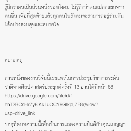
รู้สึกว่าตนเป็นส่วนหนึ่งของสังคม ไม่รู้สึกว่าตนแปลกแยกจาก
คนอื่น เพื่อที่สุดท้ายแล้วทุกคนในสังคมจะสามารถอยู่ร่วมกัน
ได้อย่างสงบสุขและสบายใจ
หมายเหตุ
ส่วนหนึ่งของงานวิจัยนี้เผยแพร่ในการประชุมวิชาการระดับ
ชาติทางศิลปศาสตร์ประยุกต์ครั้งที่ 13 อ่านได้ที่หน้า 88
https://drive.google.com/file/d/1-
hhT2BCsHrZy6lKk1uOCY8GlkpljZF8r/view?
usp=drive_link
ขออุทิศบทความนี้เพื่อเป็นการแสดงความยินดีกับคุณเบญญา