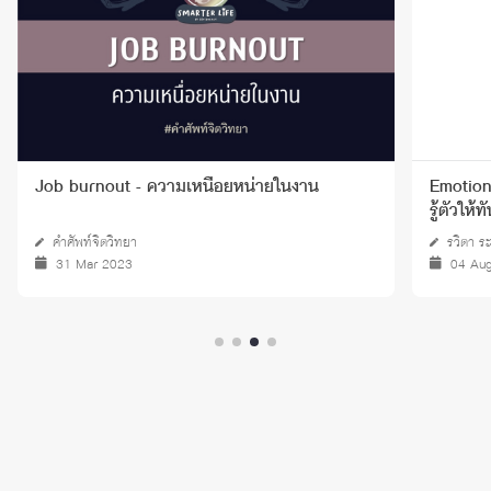
Job burnout - ความเหนื่อยหน่ายในงาน
Emotion 
รู้ตัวให้ท
คำศัพท์จิตวิทยา
รวิตา ระ
31 Mar 2023
04 Au