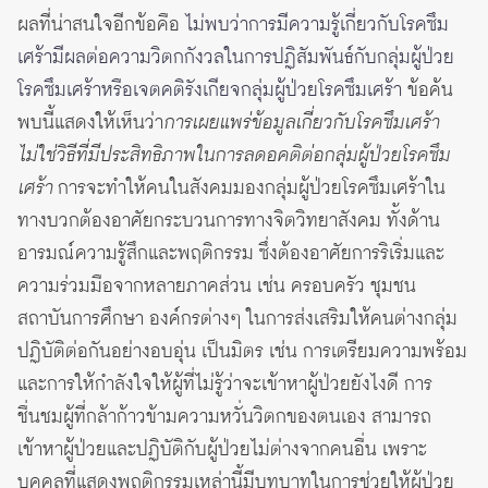
ผลที่น่าสนใจอีกข้อคือ
ไม่พบว่าการมีความรู้เกี่ยวกับโรคซึม
เศร้ามีผลต่อความวิตกกังวลในการปฏิสัมพันธ์กับกลุ่มผู้ป่วย
โรคซึมเศร้าหรือเจตคติรังเกียจกลุ่มผู้ป่วยโรคซึมเศร้า
ข้อค้น
พบนี้แสดงให้เห็นว่า
การเผยแพร่ข้อมูลเกี่ยวกับโรคซึมเศร้า
ไม่ใช่วิธีที่มีประสิทธิภาพในการลดอคติต่อกลุ่มผู้ป่วยโรคซึม
เศร้า
การจะทำให้คนในสังคมมองกลุ่มผู้ป่วยโรคซึมเศร้าใน
ทางบวกต้องอาศัยกระบวนการทางจิตวิทยาสังคม ทั้งด้าน
อารมณ์ความรู้สึกและพฤติกรรม ซึ่งต้องอาศัยการริเริ่มและ
ความร่วมมือจากหลายภาคส่วน เช่น ครอบครัว ชุมชน
สถาบันการศึกษา องค์กรต่างๆ ในการส่งเสริมให้คนต่างกลุ่ม
ปฏิบัติต่อกันอย่างอบอุ่น เป็นมิตร เช่น การเตรียมความพร้อม
และการให้กำลังใจให้ผู้ที่ไม่รู้ว่าจะเข้าหาผู้ป่วยยังไงดี การ
ชื่นชมผู้ที่กล้าก้าวข้ามความหวั่นวิตกของตนเอง สามารถ
เข้าหาผู้ป่วยและปฏิบัติกับผู้ป่วยไม่ต่างจากคนอื่น เพราะ
บุคคลที่แสดงพฤติกรรมเหล่านี้มีบทบาทในการช่วยให้ผู้ป่วย