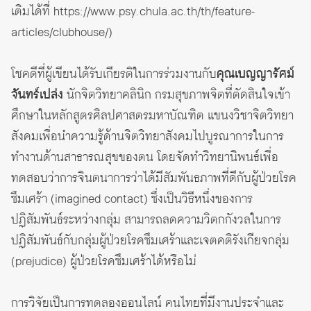
เติมได้ที่
https://www.psy.chula.ac.th/th/feature-
articles/clubhouse/
)
โชคดีที่ผู้เขียนได้รับเกียรติในการร่วมงานกับ
คุณเบญญารัศม์
จันทร์เปล่ง
นักจิตวิทยาคลินิก กรมสุขภาพจิตที่ตัดสินใจเข้า
ศึกษาในหลักสูตรศิลปศาสตรมหาบัณฑิต แขนงวิชาจิตวิทยา
สังคมเพื่อนำความรู้ด้านจิตวิทยาสังคมไปบูรณาการในการ
ทำงานด้านสาธารณสุขของตน โดยจัดทำวิทยานิพนธ์เพื่อ
ทดสอบว่าการจินตนาการว่าได้มีสัมพันธภาพที่ดีกับผู้ป่วยโรค
ซึมเศร้า (imagined contact) ซึ่งเป็นวิธีหนึ่งของการ
ปฏิสัมพันธ์ระหว่างกลุ่ม สามารถลดความวิตกกังวลในการ
ปฏิสัมพันธ์กับกลุ่มผู้ป่วยโรคซึมเศร้าและเจตคติรังเกียจกลุ่ม
(prejudice) ผู้ป่วยโรคซึมเศร้าได้หรือไม่
การวิจัยเป็นการทดลองออนไลน์ คนไทยที่มีงานประจำและ