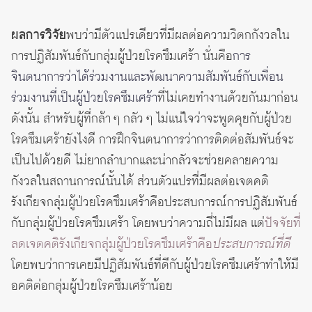
ผลการวิจัย
พบว่ามีตัวแปรเดียวที่มีผลต่อความวิตกกังวลใน
การปฏิสัมพันธ์กับกลุ่มผู้ป่วยโรคซึมเศร้า นั่นคือ
การ
จินตนาการว่าได้ร่วมงานและพัฒนาความสัมพันธ์กับเพื่อน
ร่วมงานที่เป็นผู้ป่วยโรคซึมเศร้า
ที่ไม่เคยทำงานด้วยกันมาก่อน
ดังนั้น สำหรับผู้ที่กล้า ๆ กลัว ๆ ไม่แน่ใจว่าจะพูดคุยกับผู้ป่วย
โรคซึมเศร้ายังไงดี การฝึกจินตนาการว่าการติดต่อสัมพันธ์จะ
เป็นไปด้วยดี ไม่ยากลำบากและน่ากลัวจะช่วยคลายความ
กังวลในสถานการณ์นั้นได้ ส่วนตัวแปรที่มีผลต่อเจตคติ
รังเกียจกลุ่มผู้ป่วยโรคซึมเศร้าคือประสบการณ์การปฏิสัมพันธ์
กับกลุ่มผู้ป่วยโรคซึมเศร้า โดยพบว่าความถี่ไม่มีผล แต่
ปัจจัยที่
ลดเจตคติรังเกียจกลุ่มผู้ป่วยโรคซึมเศร้าคือ
ประสบการณ์ที่ดี
โดยพบว่าการเคยมีปฏิสัมพันธ์ที่ดีกับผู้ป่วยโรคซึมเศร้าทำให้มี
อคติต่อกลุ่มผู้ป่วยโรคซึมเศร้าน้อย