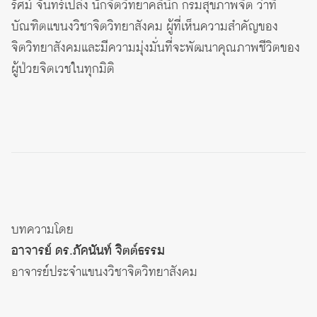
รัศม์ จันทร์เปล่ง นักจิตวิทยาคลินิก กรมสุขภาพจิต ว่าที่
บัณฑิตแขนงวิชาจิตวิทยาสังคม ผู้ที่เห็นความสำคัญของ
จิตวิทยาสังคมและมีความมุ่งมั่นที่จะพัฒนาคุณภาพชีวิตของ
ผู้ป่วยจิตเวชในทุกมิติ
บทความโดย
อาจารย์ ดร.ภัคนันท์ จิตต์ธรรม
อาจารย์ประจำแขนงวิชาจิตวิทยาสังคม