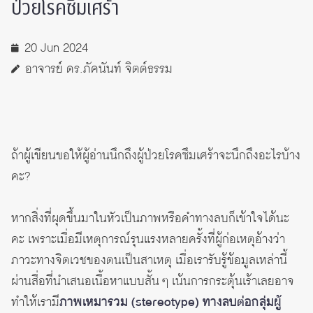
ป่วยโรคซึมเศร้า
20 Jun 2024
อาจารย์ ดร.ภัคนันท์ จิตต์ธรรม
ถ้าผู้เขียนขอให้ผู้อ่านนึกถึงผู้ป่วยโรคซึมเศร้าจะนึกถึงอะไรบ้าง
คะ?
หากสิ่งที่ผุดขึ้นมาในหัวเป็นภาพหรือคำทางลบก็เข้าใจได้นะ
คะ เพราะเมื่อมีเหตุการณ์รุนแรงหลายครั้งที่ผู้ก่อเหตุอ้างว่า
ภาวะทางจิตเวชของตนเป็นสาเหตุ เมื่อเรารับรู้ข้อมูลเหล่านี้
ผ่านสื่อที่นำเสนอเนื้อหาแบบสั้น ๆ เน้นการกระตุ้นเร้าเลยอาจ
ทำให้เรามี
ภาพเหมารวม (stereotype) ทางลบต่อกลุ่มผู้