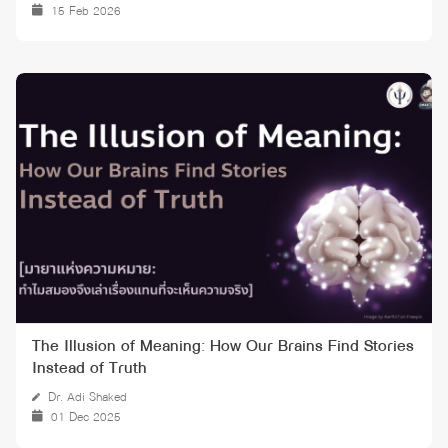
15 Feb 2026
The Illusion of Meaning: How Our Brains Find Stories
Instead of Truth
Dr. Adi Shaked
01 Dec 2025