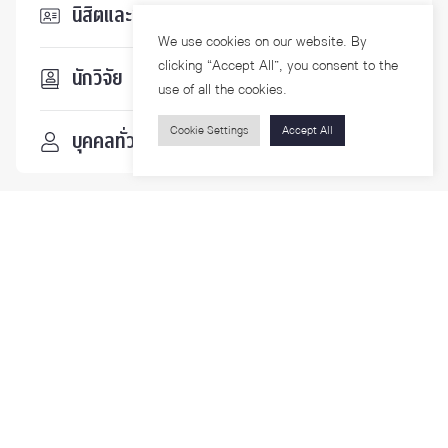
นิสิตและบุคลากร
We use cookies on our website. By
clicking “Accept All”, you consent to the
นักวิจัย
use of all the cookies.
Cookie Settings
Accept All
บุคคลทั่วไป
ติดตามเรา
รายละเอียดเพิ่มเติมเกี่ยวกับคณะ ติดตามข่าวสารคณะ
Phone
0-2218-1185