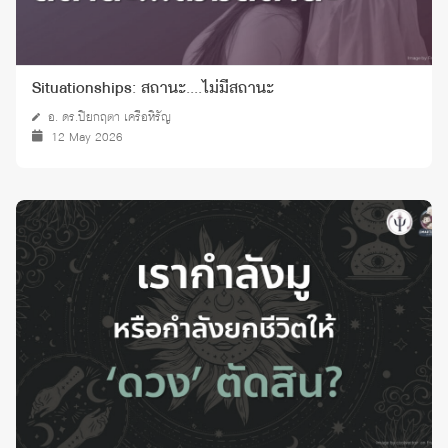
Situationships: สถานะ....ไม่มีสถานะ
อ. ดร.ปิยกฤตา เครือหิรัญ
12 May 2026