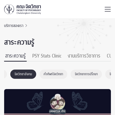
ไทย
EN
/
บริการของเรา
สาระความรู้
สาระความรู้
PSY Stats Clinic
งานบริการวิชาการ
CU 
หมด
จิตวิทยาสังคม
คำศัพท์จิตวิทยา
จิตวิทยาการปรึกษา
จิต