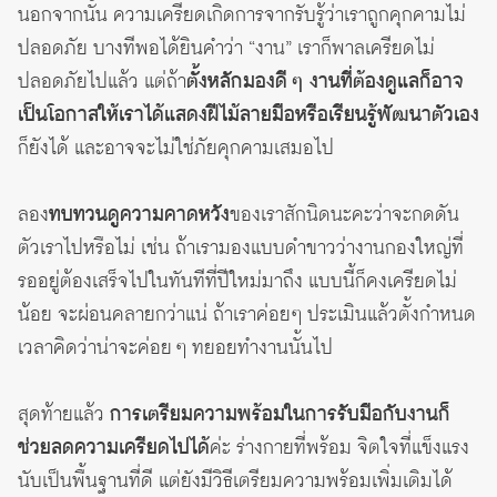
นอกจากนั้น ความเครียดเกิดการจากรับรู้ว่าเราถูกคุกคามไม่
ปลอดภัย บางทีพอได้ยินคำว่า “งาน” เราก็พาลเครียดไม่
ปลอดภัยไปแล้ว แต่ถ้า
ตั้งหลักมองดี ๆ งานที่ต้องดูแลก็อาจ
เป็นโอกาสให้เราได้แสดงฝีไม้ลายมือหรือเรียนรู้พัฒนาตัวเอง
ก็ยังได้ และอาจจะไม่ใช่ภัยคุกคามเสมอไป
ลอง
ทบทวนดูความคาดหวัง
ของเราสักนิดนะคะว่าจะกดดัน
ตัวเราไปหรือไม่ เช่น ถ้าเรามองแบบดำขาวว่างานกองใหญ่ที่
รออยู่ต้องเสร็จไปในทันทีที่ปีใหม่มาถึง แบบนี้ก็คงเครียดไม่
น้อย จะผ่อนคลายกว่าแน่ ถ้าเราค่อยๆ ประเมินแล้วตั้งกำหนด
เวลาคิดว่าน่าจะค่อย ๆ ทยอยทำงานนั้นไป
สุดท้ายแล้ว
การเตรียมความพร้อมในการรับมือกับงานก็
ช่วยลดความเครียดไปได้
ค่ะ ร่างกายที่พร้อม จิตใจที่แข็งแรง
นับเป็นพื้นฐานที่ดี แต่ยังมีวิธีเตรียมความพร้อมเพิ่มเติมได้