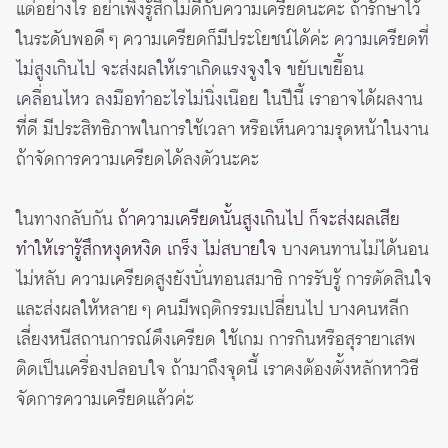
แต่อย่างไร อย่าเพิ่งรู้สึกไม่ดีกับความเครียดนะคะ ถ้ารักษาไว้
ในระดับพอดี ๆ ความเครียดก็มีประโยชน์ได้ค่ะ
ความเครียดที่
ไม่สูงเกินไป จะส่งผลให้เราเกิดแรงจูงใจ ขยับเขยื้อน
เคลื่อนไหว ลงมือทำอะไรไม่นิ่งเนือย
ในปีนี้ เราอาจได้ผลงาน
ที่ดี มีประสิทธิภาพในการใช้เวลา หรือเห็นความรุดหน้าในงาน
ถ้าจัดการความเครียดได้ลงตัวนะคะ
ในทางกลับกัน
ถ้าความเครียดนั้นสูงเกินไป ก็จะส่งผลเสีย
ทำให้เรารู้สึกหงุดหงิด เกร็ง ไม่สบายใจ
บางคนทานไม่ได้นอน
ไม่หลับ ความเครียดสูงยังบั่นทอนสมาธิ การรับรู้ การตัดสินใจ
และส่งผลให้หลาย ๆ คนมีพฤติกรรมเปลี่ยนไป บางคนหลีก
เลี่ยงหนีสถานการณ์ตึงเครียด ใช้เกม การกินหรือสุรายาเสพ
ติดเป็นเครื่องปลอบใจ ถ้ามาถึงจุดนี้ เราคงต้องตั้งหลักหาวิธี
จัดการความเครียดแล้วค่ะ