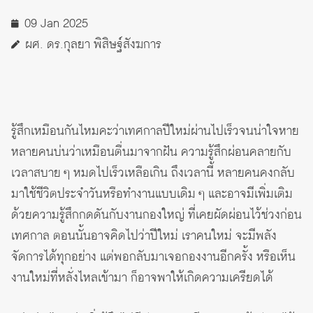
09 Jan 2025
ผศ. ดร.กุลยา พิสิษฐ์สังฆการ
รู้สึกเหมือนกันไหมคะว่าเทศกาลปีใหม่ผ่านไปเร็วจนน่าใจหาย
หลายคนบ่นว่าเหมือนตื่นมาจากฝัน ความรู้สึกผ่อนคลายกับ
เวลาสบาย ๆ หมดไปเร็วเหลือเกิน ถึงเวลานี้ หลายคนคงกลับ
มาใช้ชีวิตประจำวันหรือทำงานแบบเดิม ๆ และอาจมีเพิ่มเติม
ด้วยความรู้สึกกดดันกับงานกองใหญ่ ที่เคยผัดผ่อนไว้ช่วงก่อน
เทศกาล ตอนนั้นอาจคิดไปว่าปีใหม่ เราคนใหม่ จะมีพลัง
จัดการได้ทุกอย่าง แต่พอกลับมาเจอกองงานอีกครั้ง หรือเห็น
งานใหม่ที่หลั่งไหลเข้ามา ก็อาจพาให้เกิดความเครียดได้