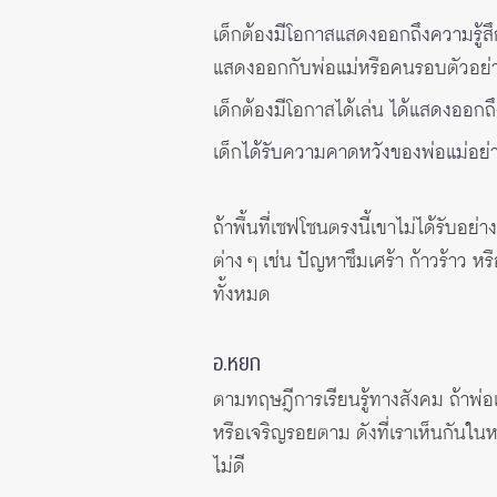
เด็กต้อง
มีโอกาสแสดงออกถึงความรู้ส
แสดงออกกับพ่อแม่หรือคนรอบตัวอย
เด็กต้องมีโอกาสได้เล่น
ได้แสดงออกถึ
เด็ก
ได้รับความคาดหวังของพ่อแม่อย
ถ้าพื้นที่เซฟโซนตรงนี้เขาไม่ได้รั
ต่าง ๆ เช่น ปัญหาซึมเศร้า ก้าวร้าว 
ทั้งหมด
อ.หยก
ตามทฤษฎีการเรียนรู้ทางสังคม ถ้าพ่อ
หรือเจริญรอยตาม ดังที่เราเห็นกันใน
ไม่ดี