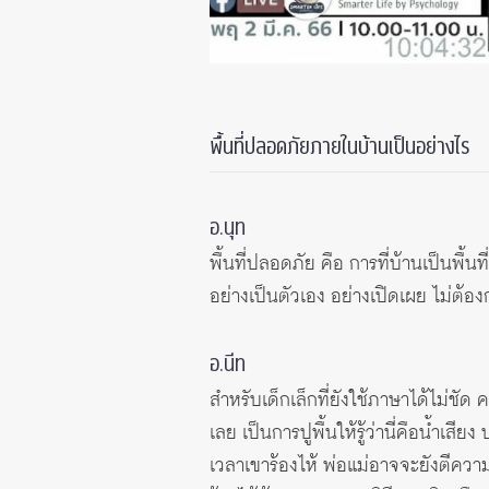
พื้นที่ปลอดภัยภายในบ้านเป็นอย่างไร
อ.นุท
พื้นที่ปลอดภัย คือ การที่บ้านเป็นพื้นท
อย่างเป็นตัวเอง อย่างเปิดเผย ไม่ต้อ
อ.นีท
สำหรับเด็กเล็กที่ยังใช้ภาษาได้ไม่ชัด
เลย เป็นการปูพื้นให้รู้ว่านี่คือน้ำเ
เวลาเขาร้องไห้ พ่อแม่อาจจะยังตีควา