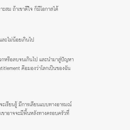
ะสม ถ้าเขาดีใจ ก็มีโอกาสได้
ปและไม่น้อยเกินไป
งบวกหรือลบจนเกินไป และนำมาสู่ปัญหา
entitlement คือมองว่าโลกเป็นของฉัน
็จะเรียนรู้ มีการเลียนแบบทางอารมณ์
 เขาอาจจะมีพื้นหลังทางครอบครัวที่