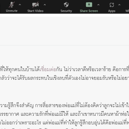
ี่ที่ให้ทุกคนในบ้านได้
เชื่อมต่อ
กัน ไม่ว่าเวลาดีหรือเวลาร้าย คือการท
งกลัวว่าจะได้รับผลกระทบในเชิงลบที่ตัวเองไม่อาจยอมรับหรือไม่อยาก
 ความรู้สึกจึงสำคัญ การสื่อสารของพ่อแม่ที่ไม่ต้องคิดว่าลูกจะไม่เข
สียง บรรยากาศ และความรักที่พ่อแม่มีให้ และถ้าเขาหนาวมีคนหาผ้าห่
มไม่ออกว่าเพราะอะไร แต่พ่อแม่ที่ทำให้ลูกรู้สึกอบอุ่นได้คือพ่อ