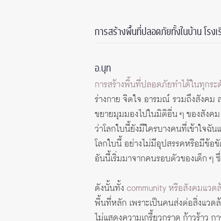
การสร้างพื้นที่ปลอดภัยทั้งในบ้าน โรงเรีย
อ.นุท
การสร้างพื้นที่ปลอดภัยทำได้ในทุกระ
ร่างกาย จิตใจ อารมณ์ รวมถึงสังคม 
ขยายมุมมองไปในมิติอื่น ๆ ของสังคม 
ว่าโลกใบนี้ยังมีใครบางคนที่เข้าใจฉั
โลกใบนี้ อย่างไม่มีอุปสรรคหรือมีข้อขัด
อันนี้เริ่มมาจากคนรอบตัวของเด็ก ๆ ซึ่ง
ดังนั้นทั้ง
community หรือสังคมแวดล้อ
พื้นที่หลัก เพราะเป็นคนส่งต่อสิ่งแวดล
ไม่แสดงความเกรี้ยวกราด ก้าวร้าว 