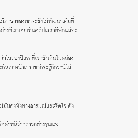
จ แม้ภาษาของเขาจะยังไม่พัฒนาเต็มที่
 อย่างที่เราเคยเห็นคลิปเวลาที่พ่อแม่ทะ
ว่าในสองปีแรกที่เขายังเดินไม่คล่อง
นต่อหน้าเขา เขาก็จะรู้สึกว่านี่ไม่
ไม่มั่นคงทั้งทางอารมณ์และจิตใจ ดัง
รือตำหนิว่ากล่าวอย่างรุนแรง