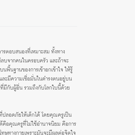
บการตอบสนองที่เหมาะสม ทั้งทาง
นแง่ลบจากคนในครอบครัว และถ้าจะ
นพื้นฐานของการเข้าอกเข้าใจ ให้รู้
 และมีความเชื่อมั่นในดำรงตนอยู่บน
ี่มีกับผู้อื่น รวมถึงกับโลกใบนี้ด้วย
ี่ปลอดภัยให้เด็กได้ โดยคุณครูเป็น
กได้คือคุณครูที่ไม่ใช้อำนาจนิยม คือการ
งโทษทางกายเพราะมันจะมีผลต่อจิตใจ