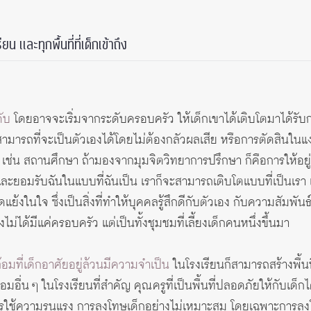
น และทุกพื้นที่ที่เด็กเข้าถึง
ดับ
โดยอาจจะเริ่มจากระดับครอบครัว ให้เด็กเขาได้เติบโตมาได้รั
สามารถที่จะเป็นตัวเองได้โดยไม่ต้องกลัวผลเสีย หรือการตัดสินใ
เช่น สถานศึกษา ถ้ามองจากมุมจิตวิทยาการปรึกษา ก็คือการให้อยู่บ
นและยอมรับฉันในแบบที่ฉันเป็น เราก็จะสามารถเติบโตแบบที่เป็นเรา
แย้งในใจ ซึ่งเป็นสิ่งที่ทำให้บุคคลรู้สึกดีกับตัวเอง กับความสัมพันธ์ท
ไม่ได้มีแค่ครอบครัว แต่เป็นทั้งชุมชมที่เลี้ยงเด็กคนหนึ่งขึ้นมา
มที่เด็กอาศัยอยู่ล้วนมีความจำเป็น
ในโรงเรียนก็สามารถสร้างพื้นท
้อมอื่น ๆ ในโรงเรียนที่สำคัญ คุณครูที่เป็นพื้นที่ปลอดภัยให้กับเด็
การใช้ความรุนแรง การลงโทษเด็กอย่างไม่เหมาะสม โดยเฉพาะการล