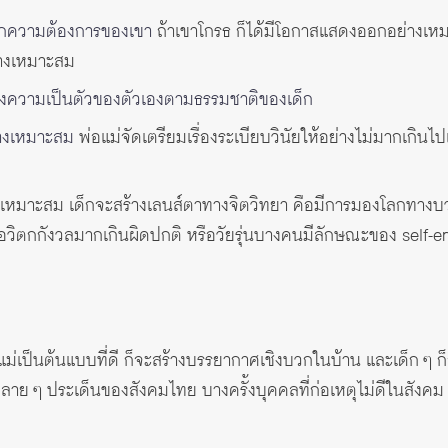
ึกความต้องการของเขา
ถ้าเขาโกรธ ก็ได้มีโอกาสแสดงออกอย่างเหมา
่างเหมาะสม
งความเป็นตัวของตัวเองตามธรรมชาติของเด็ก
่างเหมาะสม
พ่อแม่จัดเตรียมเรื่องระเบียบวินัยให้อย่างไม่มากเกินไ
บอย่างเหมาะสม เด็กจะสร้างเลนส์ตาทางจิตวิทยา คือมีการมองโลกทา
หรือวิตกกังวลมากเกินผิดปกติ หรือวัยรุ่นบางคนมีลักษณะของ self-
แม่เป็นต้นแบบที่ดี ก็จะสร้างบรรยากาศเชิงบวกในบ้าน และเด็ก ๆ ก
หลาย ๆ ประเด็นของสังคมไทย บางครั้งบุคคลที่ก่อเหตุไม่ดีในสังคม