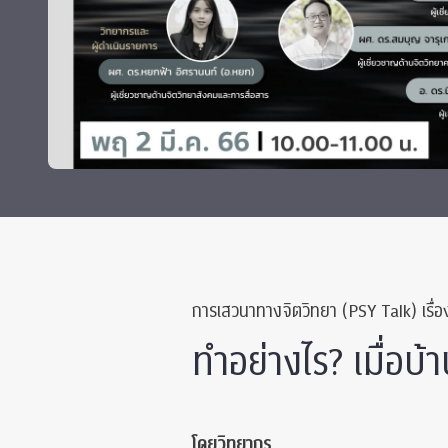
ทุนและรางวัล
การเสวนาทางจิตวิทยา (PSY Talk) เรื่อ
ทำอย่างไร? เมื่อบ้
โดยวิทยากร