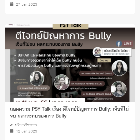
27 Jan 2023
ถอดความ PSY Talk เรื่อง ตีโจทย์ปัญหาการ Bully: เจ็บที่ไม่
จบ ผลกระทบของการ Bully
บริการวิชาการ
12 Jan 2023