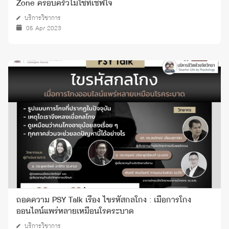
Zone ครอบครัวไม่ใช่ที่เซฟใจ
บริการวิชาการ
05 Apr 2023
ถอดความ PSY Talk เรื่อง ไขรหัสกลโกง : เมื่อการโกง
ออนไลน์แพร่หลายเหมือนโรคระบาด
บริการวิชาการ