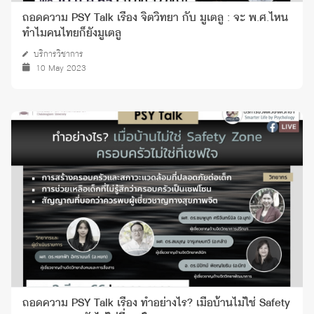
ถอดความ PSY Talk เรื่อง จิตวิทยา กับ มูเตลู : จะ พ.ศ.ไหน
ทำไมคนไทยก็ยังมูเตลู
บริการวิชาการ
10 May 2023
ถอดความ PSY Talk เรื่อง ทำอย่างไร? เมื่อบ้านไม่ใช่ Safety