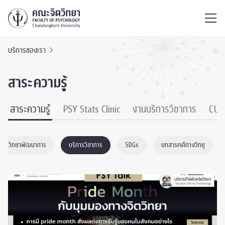
ไทย
EN
/
บริการของเรา
สาระความรู้
สาระความรู้
PSY Stats Clinic
งานบริการวิชาการ
CU 
จิตวิทยาพัฒนาการ
บริการวิชาการ
SDGs
บทสารคดีทางวิทยุ