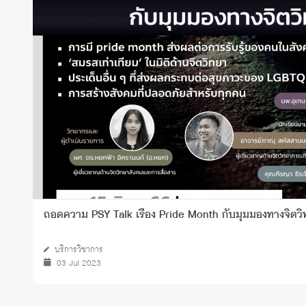
ทุนและรางวัล
ถอดความ PSY Talk เรื่อง Pride Month กับมุมมองทางจิตว
บริการวิชาการ
03 Jul 2023