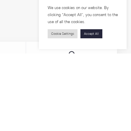
We use cookies on our website. By
clicking “Accept All”, you consent to the
use of all the cookies.
Cookie Settings
Accept All
บุคคลทั่วไป
สาระความรู้
ารวิจัย
โครงการอบรม
เกี่ยวกับคณะ
ตำแหน่งงาน