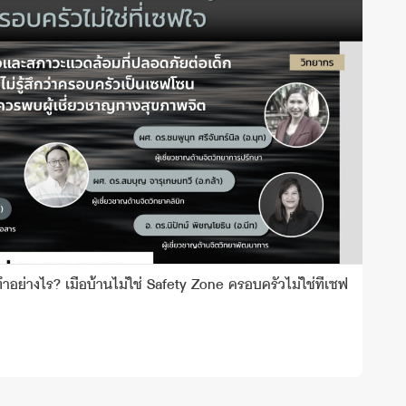
อย่างไร? เมื่อบ้านไม่ใช่ Safety Zone ครอบครัวไม่ใช่ที่เซฟ