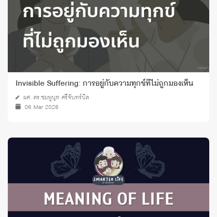
Invisible Suffering: การอยู่กับความทุกข์ที่ไม่ถูกมองเห็น
ผศ. ดร.ชมพูนุท ศรีจันทร์นิล
06 Mar 2026