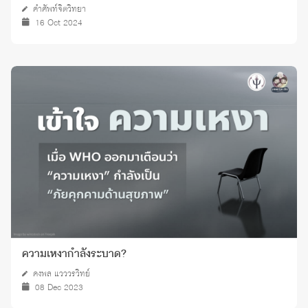
คำศัพท์จิตวิทยา
16 Oct 2024
ความเหงากำลังระบาด?
คงพล แวววรวิทย์
08 Dec 2023