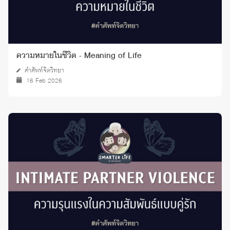
ความหมายในชีวิต - Meaning of Life
คำศัพท์จิตวิทยา
16 Feb 2026