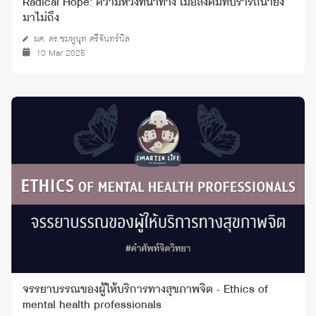
Radical Hope: ความหวังที่นำทาง เมื่อสังคมที่ปรารถนายัง
มาไม่ถึง
ผศ. ดร.ชมพูนุท ศรีจันทร์นิล
10 Mar 2025
จรรยาบรรณของผู้ให้บริการทางสุขภาพจิต - Ethics of
mental health professionals