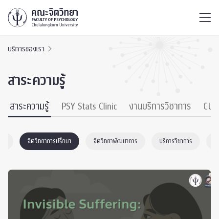
ไทย
EN
/
บริการของเรา
สาระความรู้
สาระความรู้
PSY Stats Clinic
งานบริการวิชาการ
CU 
ทยา
จิตวิทยาการปรึกษา
จิตวิทยาพัฒนาการ
บริการวิชาการ
S