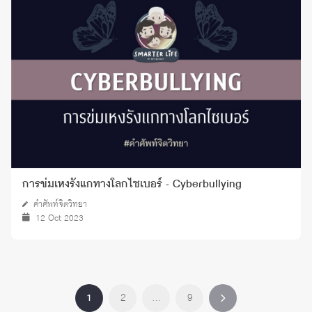
การข่มเหงรังแกทางโลกไซเบอร์ - Cyberbullying
คำศัพท์จิตวิทยา
12 Oct 2023
1
2
…
9