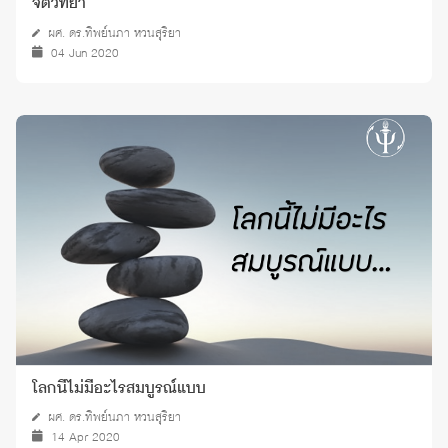
จิตวิทยา
ผศ. ดร.ทิพย์นภา หวนสุริยา
04 Jun 2020
โลกนี้ไม่มีอะไรสมบูรณ์แบบ
ผศ. ดร.ทิพย์นภา หวนสุริยา
14 Apr 2020