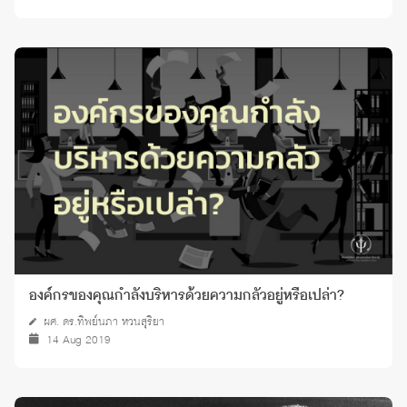
องค์กรของคุณกำลังบริหารด้วยความกลัวอยู่หรือเปล่า?
ผศ. ดร.ทิพย์นภา หวนสุริยา
14 Aug 2019