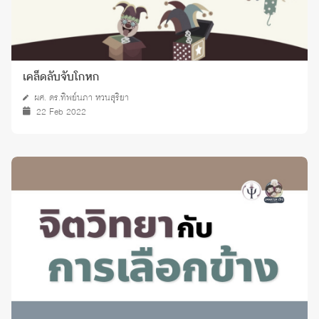
เคล็ดลับจับโกหก
ผศ. ดร.ทิพย์นภา หวนสุริยา
22 Feb 2022