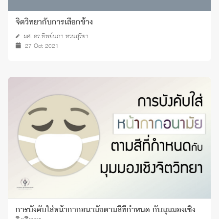
จิตวิทยากับการเลือกข้าง
ผศ. ดร.ทิพย์นภา หวนสุริยา
27 Oct 2021
การบังคับใส่หน้ากากอนามัยตามสีที่กำหนด กับมุมมองเชิง