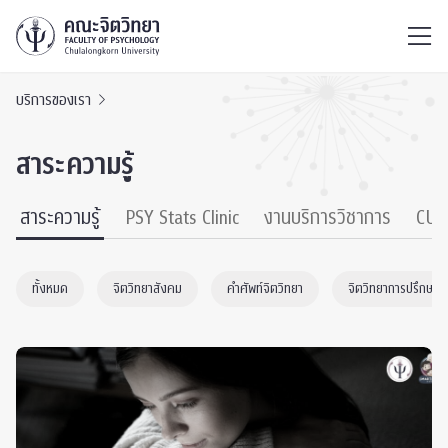
ไทย
EN
/
บริการของเรา
สาระความรู้
สาระความรู้
PSY Stats Clinic
งานบริการวิชาการ
CU 
ทั้งหมด
จิตวิทยาสังคม
คำศัพท์จิตวิทยา
จิตวิทยาการปรึกษา