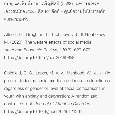
กมล, และพิมพ์มาดา เจริญศิลป์ (2568).
ผลการสำรวจ
เยาวชนไทย 2025
. คิด for คิดส์ – ศูนย์ความรู้นโยบายเด็ก
และครอบครัว.
Allcott, H., Braghieri, L., Eichmeyer, S., & Gentzkow,
M. (2020). The welfare effects of social media.
American Economic Review, 110
(3), 629–676.
https://doi.org/10.1257/aer.20190658
Goldfield, G. S., Lopes, M. V. V., Mahboob, W., et al. (in
press). Reducing social media use decreases loneliness
regardless of gender or level of social comparisons in
youth with anxiety and depression: A randomized
controlled trial.
Journal of Affective Disorders.
https://doi.org/10.1016/j.jad.2026.121331