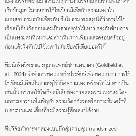
แต่งานวิจัยที่ผ่านมาส่วนใหญ่เป็นงานวิจัยแบบสหสัมพันธ์ คือ
เก็บข้อมูลปริมาณการใช้โซเชียลมีเดียกับความเหงาใน
แบบสอบถามฉบับเดียวกัน จึงไม่สามารถสรุปได้ว่าการใช้โช
เชียลมีเดียเกิดก่อนและเป็นสาเหตุทำให้เหงา ตรงกันข้ามอาจ
เป็นเพราะคนที่เหงาและห่างเหินจากเพื่อนและครอบครัวอยู่
ก่อนแล้วจึงหันไปใช้เวลาในโซเชียลมีเดียเยอะก็ได้
ทีมนักจิตวิทยาและกุมารแพทย์ชาวแคนาดา (Goldfield et
al., 2024) จึงทำการทดลองเชิงประจักษ์เพื่อทดสอบว่า การใช้
โซเชียลมีเดียเป็นสาเหตุให้เกิดความเหงาจริงหรือไม่ หากเป็น
เช่นนั้น การลดใช้โซเชียลมีเดียต้องช่วยลดความเหงาลง โดย
เฉพาะเยาวชนที่เผชิญกับความวิตกกังวลหรือภาวะซึมเศร้าที่
เปราะบางและเสี่ยงที่จะมีความรู้สึกเหงาได้ง่าย
ทีมวิจัยทำการทดลองแบบมีกลุ่มควบคุม (randomized