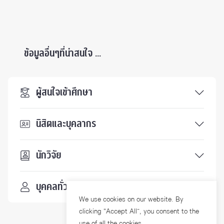
ข้อมูลอื่นๆที่น่าสนใจ ...
ผู้สนใจเข้าศึกษา
นิสิตและบุคลากร
นักวิจัย
บุคคลทั่วไป
We use cookies on our website. By
clicking “Accept All”, you consent to the
use of all the cookies.