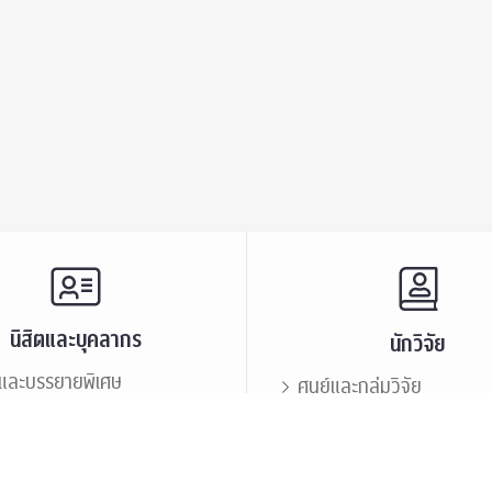
นิสิตและบุคลากร
นักวิจัย
และบรรยายพิเศษ
ศูนย์และกลุ่มวิจัย
ะชาสัมพันธ์
ทรัพยากรและสิ่งสนับสนุนก
นิสิตเก่า
เสวนาและบรรยายพิเศษ
กร