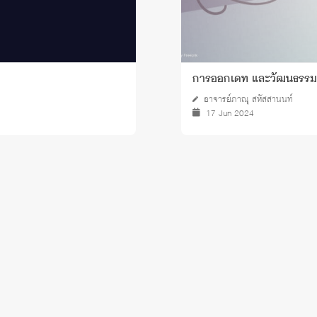
การออกเดท และวัฒนธรรม
อาจารย์ภาณุ สหัสสานนท์
17 Jun 2024