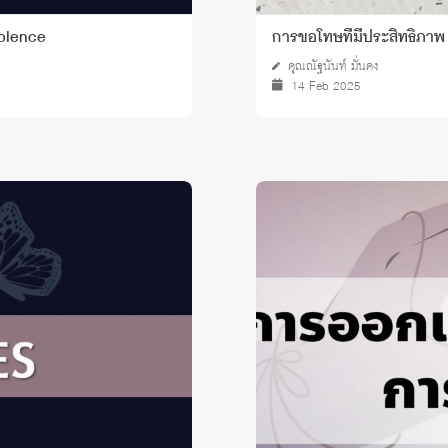
iolence
การขอโทษที่มีประสิทธิภาพ
คุณณัฐนันท์ มั่นคง
14 Feb 2025