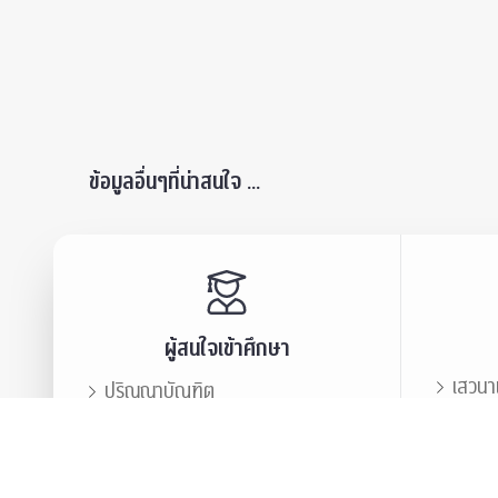
ข้อมูลอื่นๆที่น่าสนใจ ...
ผู้สนใจเข้าศึกษา
เสวนา
ปริญญาบัณฑิต
ข่าวปร
บัณฑิตศึกษา
สมาคม
ข่าวประชาสัมพันธ์
บุคลา