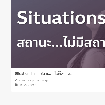
ทุนและรางวัล
Situationships: สถานะ....ไม่มีสถานะ
อ. ดร.ปิยกฤตา เครือหิรัญ
12 May 2026