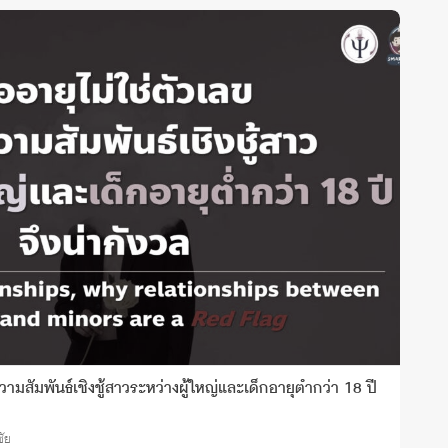
วามสัมพันธ์เชิงชู้สาวระหว่างผู้ใหญ่และเด็กอายุต่ำกว่า 18 ปี
ชัย