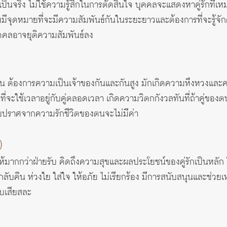
เป็นจริง ไม่ใช้ความรู้สึกในการตัดสินใจ บุคคลจะแสดงหาคู่รักที่เ
จุดหมายที่จะมีความสัมพันธ์กันในระยะยาวและต้องการที่จะรู้จักคู
ุคคลอาจยุติความสัมพันธ์ลง
น ต้องการความเป็นเจ้าของกันและกันสูง มักเกิดความหึงหวงและคว
าที่จะใช้เวลาอยู่กับคู่ตลอดเวลา เกิดความวิตกกังวลทันที่ถ้าคู
โดยปราศจากความรักชีวิตของตนจะไม่มีค่า
)
ให้มากกว่าฝ่ายรับ คิดถึงความสุขและผลประโยชน์ของคู่รักเป็นหลั
บคืน ห่วงใย ใส่ใจ ให้อภัย ไม่เรียกร้อง มีการสนับสนุนและช่วยเหลื
บเสียสละ