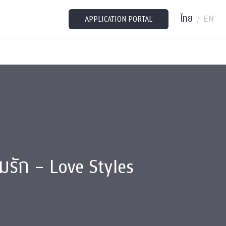
ไทย
EN
/
APPLICATION PORTAL
รัก – Love Styles