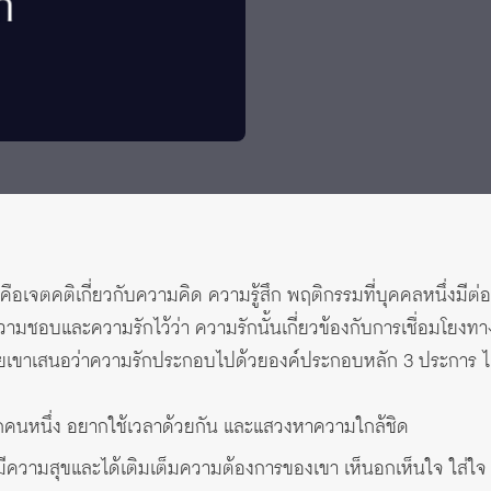
ือเจตคติเกี่ยวกับความคิด ความรู้สึก พฤติกรรมที่บุคคลหนึ่งมีต่
ชอบและความรักไว้ว่า ความรักนั้นเกี่ยวข้องกับการเชื่อมโยงทาง
ดยเขาเสนอว่าความรักประกอบไปด้วยองค์ประกอบหลัก 3 ประการ ได
ีกคนหนึ่ง อยากใช้เวลาด้วยกัน และแสวงหาความใกล้ชิด
มีความสุขและได้เติมเต็มความต้องการของเขา เห็นอกเห็นใจ ใส่ใจ