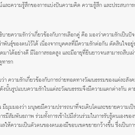
ละความรู้สึกของการแบ่งปันความคิด ความรู้สึก และประสบการณ์
ายความรักว่าเกี่ยวข้องกับการเลือกคู่ คือ มองว่าความรักเป็นปัจจั
ันธุ์ของตนไว้ได้ เนื่องจากบุคคลที่มีความรักต่อกัน ตัดสินใจอยู่
มาได้อย่างดี มีโอกาสรอดสูง และมีอายุที่ยืนยาวจนสามารถสืบเผ่าพั
งดูทารก
ายว่า ความรักเกี่ยวข้องกับการถ่ายทอดทางวัฒนธรรมของแต่ละสัง
ดังนั้นรูปแบบความรักในแต่ละวัฒนธรรมจึงมีความแตกต่างกัน ตาม
มีมุมมองว่า มนุษยมีความปรารถนาที่จะเติบโตและขยายความเป็น
การมีสัมพันธภาพ ร่วมทั้งการเข้าไปมีส่วนร่วมในการรับรู้ตนเองขอ
งผลให้ความเป็นตัวตนของตนเองมีขอบเขตขยายกว้างขึ้น ซึ่งเป็