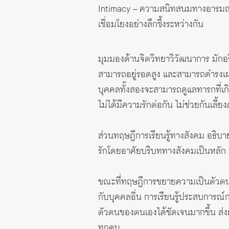
Intimacy – ความสนิทสนมทางอารมณ์แ
เชื่อมโยงอย่างลึกซึ้งระหว่างกัน
มุมมองด้านจิตวิทยาวิวัฒนาการ มักอธิบ
สามารถอยู่รอดสูง และสามารถดำรงเผ่าพ
บุคคลทั้งสองจะสามารถดูแลทารกที่เกิด
ไม่ได้มีความรักต่อกัน ไม่ช่วยกันเลี้ย
ส่วนทฤษฎีการเรียนรู้ทางสังคม อธิบ
รักโดยอาศัยบริบททางสังคมเป็นหลัก 
ขณะที่ทฤษฎีการขยายความเป็นตัวตน 
กับบุคคลอื่น การเรียนรู้ประสบการณ์
ตัวตนของตนเองได้ชัดเจนมากขึ้น ส่
ทุกคน