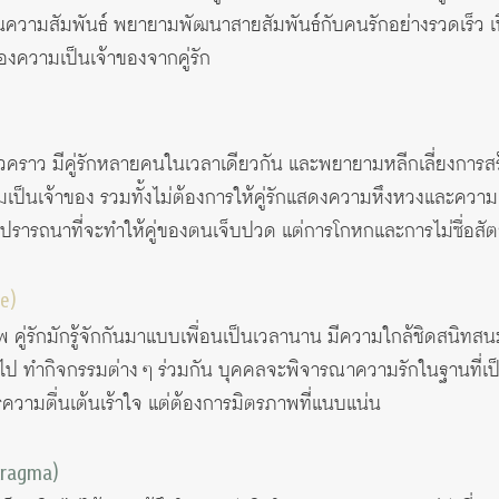
นในความสัมพันธ์ พยายามพัฒนาสายสัมพันธ์กับคนรักอย่างรวดเร็ว เ
องความเป็นเจ้าของจากคู่รัก
ชั่วคราว มีคู่รักหลายคนในเวลาเดียวกัน และพยายามหลีกเลี่ยงการส
เป็นเจ้าของ รวมทั้งไม่ต้องการให้คู่รักแสดงความหึงหวงและความเ
รารถนาที่จะทำให้คู่ของตนเจ็บปวด แต่การโกหกและการไม่ซื่อสัตย์
e)
 คู่รักมักรู้จักกันมาแบบเพื่อนเป็นเวลานาน มีความใกล้ชิดสนิทสนมค
ค่อยไป ทำกิจกรรมต่าง ๆ ร่วมกัน บุคคลจะพิจารณาความรักในฐานที
วามตื่นเต้นเร้าใจ แต่ต้องการมิตรภาพที่แนบแน่น
Pragma)