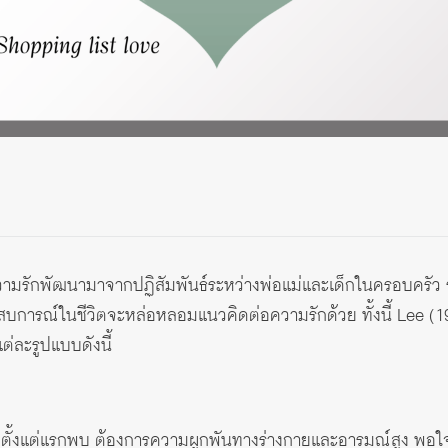
ามรักพัฒนามาจากปฏิสัมพันธ์ระหว่างพ่อแม่และเด็กในครอบครัว รว
สบการณ์ในชีวิตจะหล่อหลอมแนวคิดต่อความรักด้วย ทั้งนี้ Lee 
่ละรูปแบบดังนี้
คู่รักตั้งแต่แรกพบ ต้องการความผูกพันทางร่างกายและอารมณ์สูง พอใจ