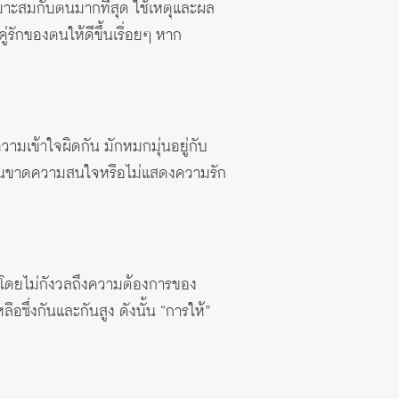
หมาะสมกับตนมากที่สุด ใช้เหตุและผล
่รักของตนให้ดีขึ้นเรื่อยๆ หาก
ามเข้าใจผิดกัน มักหมกมุ่นอยู่กับ
่ของตนขาดความสนใจหรือไม่แสดงความรัก
ก โดยไม่กังวลถึงความต้องการของ
อซึ่งกันและกันสูง ดังนั้น “การให้”