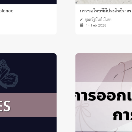
iolence
การขอโทษที่มีประสิทธิภาพ
คุณณัฐนันท์ มั่นคง
14 Feb 2025