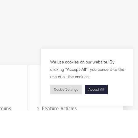
We use cookies on our website. By
clicking “Accept All”, you consent to the
use of all the cookies.
Cookie Settings
Accept All
Visitors
roups
Feature Articles
Workshops
About