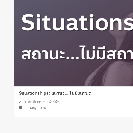
Grants and
Situationships: สถานะ....ไม่มีสถานะ
อ. ดร.ปิยกฤตา เครือหิรัญ
12 May 2026