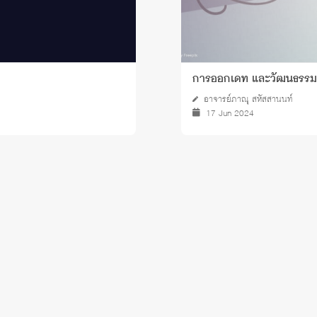
การออกเดท และวัฒนธรรม
อาจารย์ภาณุ สหัสสานนท์
17 Jun 2024