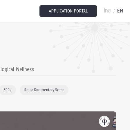
ไทย
EN
/
APPLICATION PORTAL
logical Wellness
SDGs
Radio Documentary Script