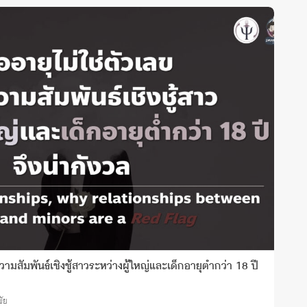
วามสัมพันธ์เชิงชู้สาวระหว่างผู้ใหญ่และเด็กอายุต่ำกว่า 18 ปี
ชัย