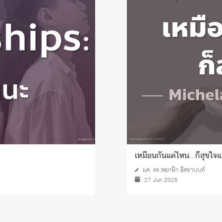
 Awards
เหมือนกันแค่ไหน...ก็สุขใจแค
ผศ. ดร.หยกฟ้า อิศรานนท์
27 Jun 2025