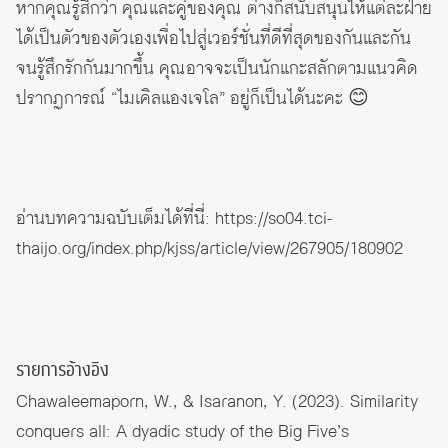
หากคุณรู้สึกว่า คุณและคู่ของคุณ ต่างก็สนับสนุนให้แต่ละฝ่าย
ได้เป็นตัวของตัวเองเพื่อไปสู่เวอร์ชั่นที่ดีที่สุดของกันและกัน
จนรู้สึกรักกันมากขึ้น คุณอาจจะเป็นนักแกะสลักตามแนวคิด
ปรากฏการณ์ “ไมเคิลแองเจโล” อยู่ก็เป็นได้นะคะ 😊
อ่านบทความฉบับเต็มได้ที่นี่:
https://so04.tci-
thaijo.org/index.php/kjss/article/view/267905/180902
รายการอ้างอิง
Chawaleemaporn, W., & Isaranon, Y. (2023). Similarity
conquers all: A dyadic study of the Big Five’s