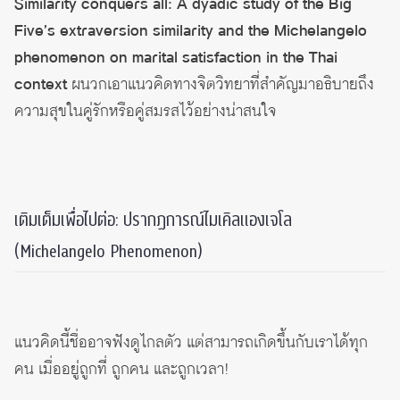
Similarity conquers all: A dyadic study of the Big
Five’s extraversion similarity and the Michelangelo
phenomenon on marital satisfaction in the Thai
context
ผนวกเอาแนวคิดทางจิตวิทยาที่สำคัญมาอธิบายถึง
ความสุขในคู่รักหรือคู่สมรสไว้อย่างน่าสนใจ
เติมเต็มเพื่อไปต่อ: ปรากฏการณ์ไมเคิลแองเจโล
(Michelangelo Phenomenon)
แนวคิดนี้ชื่ออาจฟังดูไกลตัว แต่สามารถเกิดขึ้นกับเราได้ทุก
คน เมื่ออยู่ถูกที่ ถูกคน และถูกเวลา!