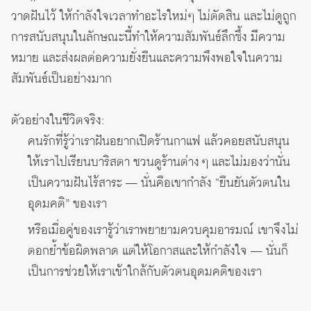
วาดฝันไว้ ให้กำลังใจเวลาทำอะไรใหม่ๆ ไม่ตัดสิน และไม่ดูถูก
การสนับสนุนในลักษณะนี้ทำให้ความสัมพันธ์ลึกซึ้ง มีความ
หมาย และส่งผลต่อความยั่งยืนและความพึงพอใจในความ
สัมพันธ์เป็นอย่างมาก
ตัวอย่างในชีวิตจริง:
คนรักที่รู้ว่าเราฝันอยากเปิดร้านกาแฟ แล้วคอยสนับสนุน
ให้เราไปเรียนบาริสตา ชวนดูร้านต่าง ๆ และไม่มองว่านั่น
เป็นความฝันไร้สาระ — นั่นคือเขากำลัง “ยืนยันตัวตนใน
อุดมคติ” ของเรา
หรือเมื่อคู่ของเรารู้ว่าเราพยายามควบคุมอารมณ์ เขาจึงไม่
ตอกย้ำข้อผิดพลาด แต่ให้โอกาสและให้กำลังใจ — นั่นก็
เป็นการช่วยให้เราเข้าใกล้กับตัวตนอุดมคติของเรา