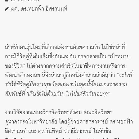
ผศ. ดร.หยกฟ้า อิศรานนท์
สำหรับคนรุ่นใหม่ที่เลือกแต่งงานด้วยความรัก ไม่ใช่หน้าที่
การมีชีวิตคู่ที่เติมเต็มซึ่งกันและกัน อาจกลายเป็น “เป้าหมาย
ของชีวิต” ไม่ต่างจากความสำเร็จในอาชีพการงานหรือการ
พัฒนาตัวเองเลย นี่จึงนำมาสู่อีกหนึ่งคำถามสำคัญว่า
“อะไรที่
ทำให้ชีวิตคู่มีความสุข โดยเฉพาะในยุคนี้ที่คนมองหาความ
สัมพันธ์ที่ ‘เติบโตไปด้วยกัน’ ไม่ใช่แค่รักกันเฉยๆ?”
งานวิจัยจากแขนงวิชาจิตวิทยาสังคม คณะจิตวิทยา
จุฬาลงกรณ์มหาวิทยาลัย โดยผู้ช่วยศาสตราจารย์ ดร.หยกฟ้า
อิศรานนท์ และ ดร.วันทิพย์ ชวาลีมาภรณ์ ในหัวข้อ