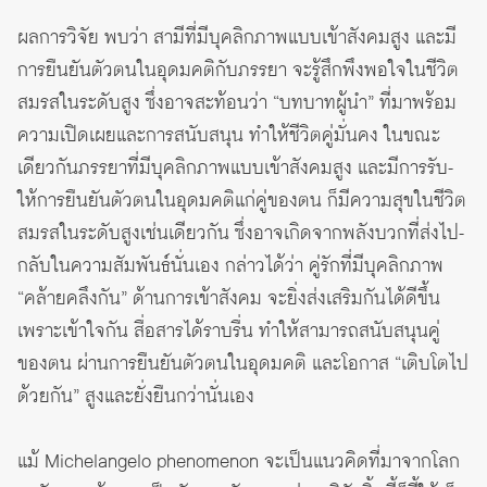
ผลการวิจัย พบว่า สามีที่มีบุคลิกภาพแบบเข้าสังคมสูง และมี
การยืนยันตัวตนในอุดมคติกับภรรยา จะรู้สึกพึงพอใจในชีวิต
สมรสในระดับสูง ซึ่งอาจสะท้อนว่า “บทบาทผู้นำ” ที่มาพร้อม
ความเปิดเผยและการสนับสนุน ทำให้ชีวิตคู่มั่นคง ในขณะ
เดียวกันภรรยาที่มีบุคลิกภาพแบบเข้าสังคมสูง และมีการรับ-
ให้การยืนยันตัวตนในอุดมคติแก่คู่ของตน ก็มีความสุขในชีวิต
สมรสในระดับสูงเช่นเดียวกัน ซึ่งอาจเกิดจากพลังบวกที่ส่งไป-
กลับในความสัมพันธ์นั่นเอง กล่าวได้ว่า คู่รักที่มีบุคลิกภาพ
“คล้ายคลึงกัน” ด้านการเข้าสังคม จะยิ่งส่งเสริมกันได้ดีขึ้น
เพราะเข้าใจกัน สื่อสารได้ราบรื่น ทำให้สามารถสนับสนุนคู่
ของตน ผ่านการยืนยันตัวตนในอุดมคติ และโอกาส “เติบโตไป
ด้วยกัน” สูงและยั่งยืนกว่านั่นเอง
แม้ Michelangelo phenomenon จะเป็นแนวคิดที่มาจากโลก