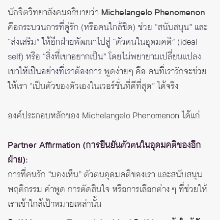
นักจิตวิทยาสังคมอธิบายว่า
Michelangelo Phenomenon
คือ
กระบวนการที่คู่รัก (หรือคนใกล้ชิด) ช่วย “สนับสนุน” และ
“ส่งเสริม” ให้อีกฝ่ายพัฒนาไปสู่ “ตัวตนในอุดมคติ” (ideal
self) หรือ “สิ่งที่เขาอยากเป็น” โดยไม่พยายามเปลี่ยนแปลง
เขาให้เป็นอย่างที่เราต้องการ
พูดง่ายๆ คือ คนที่เรารักจะช่วย
ให้เรา “เป็นตัวของตัวเองในเวอร์ชั่นที่ดีที่สุด” ได้จริง
องค์ประกอบหลักของ Michelangelo Phenomenon ได้แก่
Partner Affirmation (การยืนยันตัวตนในอุดมคติของอีก
ฝ่าย):
การที่คนรัก “มองเห็น” ตัวตนอุดมคติของเรา และสนับสนุน
พฤติกรรม คำพูด การตัดสินใจ หรือการเลือกต่าง ๆ ที่ช่วยให้
เราเข้าใกล้เป้าหมายเหล่านั้น