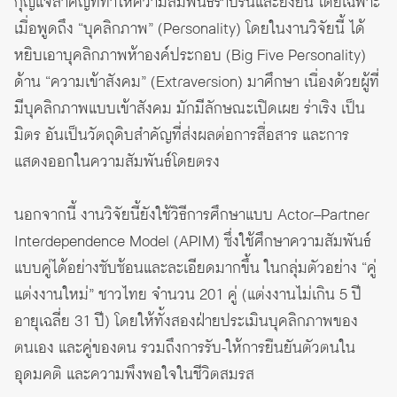
กุญแจสำคัญที่ทำให้ความสัมพันธ์ราบรื่นและยั่งยืน โดยเฉพาะ
เมื่อพูดถึง “บุคลิกภาพ” (Personality) โดยในงานวิจัยนี้ ได้
หยิบเอาบุคลิกภาพห้าองค์ประกอบ (Big Five Personality)
ด้าน “ความเข้าสังคม” (Extraversion) มาศึกษา เนื่องด้วยผู้ที่
มีบุคลิกภาพแบบเข้าสังคม มักมีลักษณะเปิดเผย ร่าเริง เป็น
มิตร อันเป็นวัตถุดิบสำคัญที่ส่งผลต่อการสื่อสาร และการ
แสดงออกในความสัมพันธ์โดยตรง
นอกจากนี้ งานวิจัยนี้ยังใช้วิธีการศึกษาแบบ Actor–Partner
Interdependence Model (APIM) ซึ่งใช้ศึกษาความสัมพันธ์
แบบคู่ได้อย่างซับซ้อนและละเอียดมากขึ้น ในกลุ่มตัวอย่าง “คู่
แต่งงานใหม่” ชาวไทย จำนวน 201 คู่ (แต่งงานไม่เกิน 5 ปี
อายุเฉลี่ย 31 ปี) โดยให้ทั้งสองฝ่ายประเมินบุคลิกภาพของ
ตนเอง และคู่ของตน รวมถึงการรับ-ให้การยืนยันตัวตนใน
อุดมคติ และความพึงพอใจในชีวิตสมรส