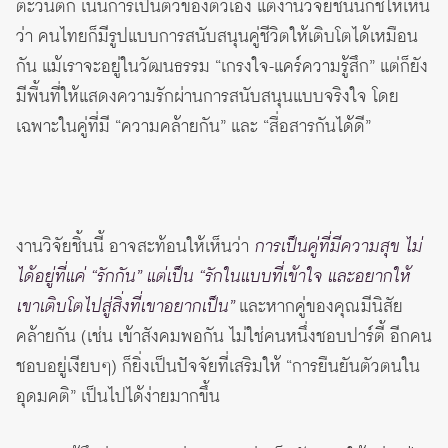
ตะวันตก เน้นการเป็นตัวของตัวเอง แต่งานวิจัยชิ้นนี้ก็ชี้ให้เห็น
ว่า คนไทยก็มีรูปแบบการสนับสนุนคู่ชีวิตให้เติบโตได้เหมือน
กัน แม้เราจะอยู่ในวัฒนธรรม “เกรงใจ-แคร์ความรู้สึก” แต่ก็ยัง
มีพื้นที่ให้แสดงความรักผ่านการสนับสนุนแบบจริงใจ โดย
เฉพาะในคู่ที่มี “ความคล้ายกัน” และ “สื่อสารกันได้ดี”
งานวิจัยชิ้นนี้ อาจสะท้อนให้เห็นว่า
การเป็นคู่ที่มีความสุข ไม่
ได้อยู่ที่แค่ “รักกัน” แต่เป็น “รักในแบบที่เข้าใจ และอยากให้
เขาเติบโตไปสู่สิ่งที่เขาอยากเป็น”
และหากคู่ของคุณมีนิสัย
คล้ายกัน (เช่น เข้าสังคมพอกัน ไม่ใช่คนหนึ่งชอบปาร์ตี้ อีกคน
ชอบอยู่เงียบๆ) ก็ยิ่งเป็นปัจจัยที่เสริมให้ “การยืนยันตัวตนใน
อุดมคติ” เป็นไปได้ง่ายมากขึ้น