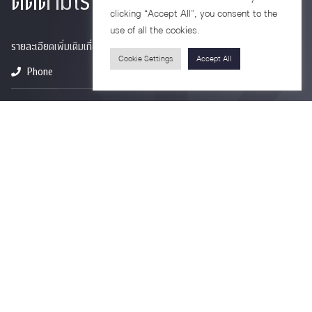
ติดตามเรา
clicking “Accept All”, you consent to the
use of all the cookies.
รายละเอียดเพิ่มเติมเกี่ยวกับคณะ ติดตามข่าวสารคณะ
Cookie Settings
Accept All
Phone
0-2218-1185
Email
psy@chula.ac.th
Facebook
Psychology CU
LinkedIn
Faculty of Psychology
Youtube
Psy Talk by Faculty of Psychology Chula