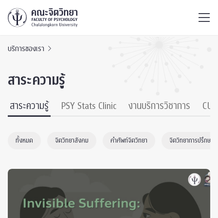
ไทย
EN
/
บริการของเรา
สาระความรู้
สาระความรู้
PSY Stats Clinic
งานบริการวิชาการ
CU 
ทั้งหมด
จิตวิทยาสังคม
คำศัพท์จิตวิทยา
จิตวิทยาการปรึกษา