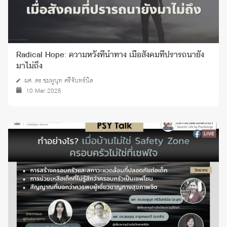
Radical Hope: ความหวังที่นำทาง เมื่อสังคมที่ปรารถนายัง
มาไม่ถึง
ผศ. ดร.ชมพูนุท ศรีจันทร์นิล
10 Mar 2025