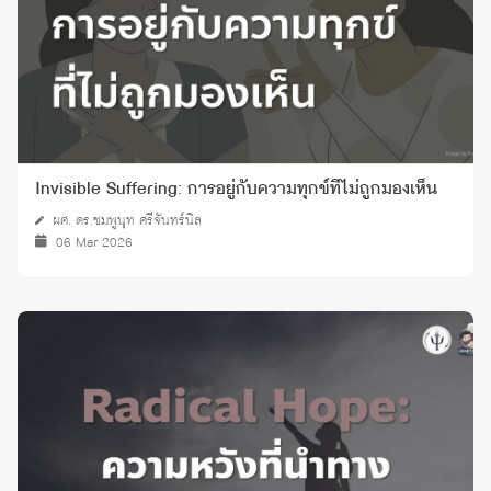
Invisible Suffering: การอยู่กับความทุกข์ที่ไม่ถูกมองเห็น
ผศ. ดร.ชมพูนุท ศรีจันทร์นิล
06 Mar 2026