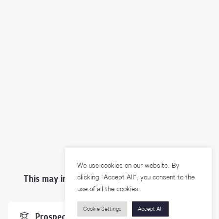
We use cookies on our website. By
clicking “Accept All”, you consent to the
This may interest you ...
use of all the cookies.
Cookie Settings
Accept All
Prospective Students