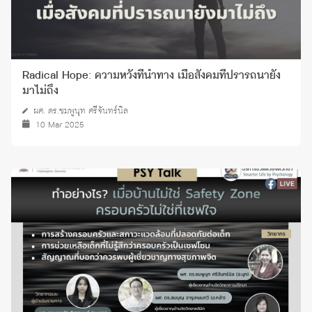
Radical Hope: ความหวังที่นำทาง เมื่อสังคมที่ปรารถนายัง
มาไม่ถึง
ผศ. ดร.ชมพูนุท ศรีจันทร์นิล
10 Mar 2025