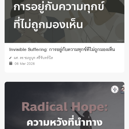
Invisible Suffering: การอยู่กับความทุกข์ที่ไม่ถูกมองเห็น
ผศ. ดร.ชมพูนุท ศรีจันทร์นิล
06 Mar 2026