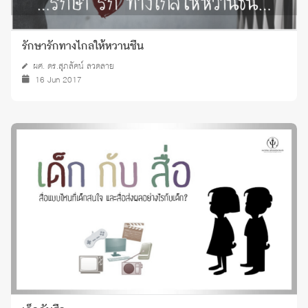
รักษารักทางไกลให้หวานชื่น
ผศ. ดร.สุภลัคน์ ลวดลาย
16 Jun 2017