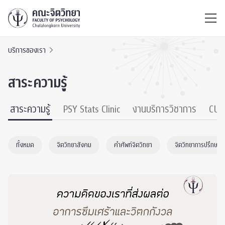
ไทย
EN
/
บริการของเรา
สาระความรู้
สาระความรู้
PSY Stats Clinic
งานบริการวิชาการ
CU 
ทั้งหมด
จิตวิทยาสังคม
คำศัพท์จิตวิทยา
จิตวิทยาการปรึกษา