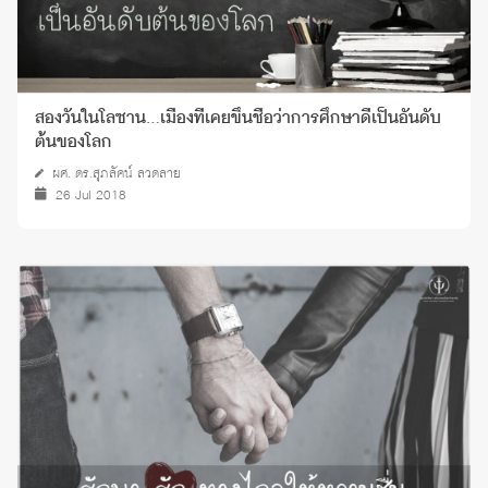
สองวันในโลซาน…เมืองที่เคยขึ้นชื่อว่าการศึกษาดีเป็นอันดับ
ต้นของโลก
ผศ. ดร.สุภลัคน์ ลวดลาย
26 Jul 2018