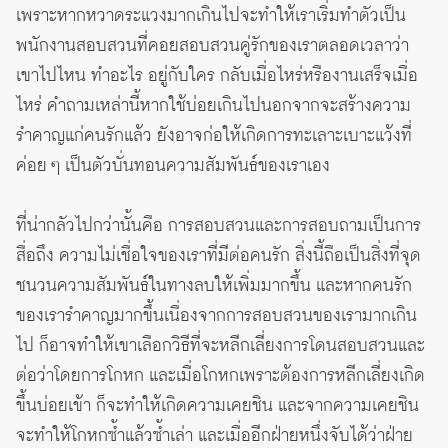
เพราะหากหวาดระแวงมากเกินไปจะทำให้เราเริ่มทำตัวเป็น
พนักงานสอบสวนที่คอยสอบสวนคู่รักของเราตลอดเวลาว่า
เขาไปไหน ทำอะไร อยู่กับใคร กลับเมื่อไหร่หรืองานเสร็จเมื่อ
ไหร่ คำถามเหล่านี้หากใช้บ่อยเกินไปนอกจากจะสร้างความ
รำคาญแก่คนรักแล้ว ยังอาจก่อให้เกิดการทะเลาะเบาะแว้งที่
ค่อย ๆ เป็นตัวบั่นทอนความสัมพันธ์ของเราเอง
ที่น่ากลัวไปกว่านั้นคือ การสอบสวนและการสอบถามเป็นการ
สื่อถึง ความไม่เชื่อใจของเราที่มีต่อคนรัก สิ่งนี้ถือเป็นสิ่งที่จุด
ชนวนความสัมพันธ์ในทางลบให้เพิ่มมากขึ้น และหากคนรัก
ของเรารำคาญมากขึ้นเนื่องจากการสอบสวนของเรามากเกิน
ไป ก็อาจทำให้เขาเลือกวิธีที่จะหลีกเลี่ยงการโดนสอบสวนและ
ต่อว่าโดยการโกหก และเมื่อโกหกเพราะต้องการหลีกเลี่ยงเกิด
ขึ้นบ่อยเข้า ก็จะทำให้เกิดความเคยชิน และจากความเคยชิน
จะทำให้โกหกซ้ำแล้วซ้ำเล่า และเมื่ออีกฝ่ายหนึ่งจับได้ว่าฝ่าย