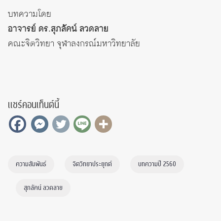
บทความโดย
อาจารย์ ดร.สุภลัคน์ ลวดลาย
คณะจิตวิทยา จุฬาลงกรณ์มหาวิทยาลัย
แชร์คอนเท็นต์นี้
ความสัมพันธ์
จิตวิทยาประยุกต์
บทความปี 2560
สุภลัคน์ ลวดลาย