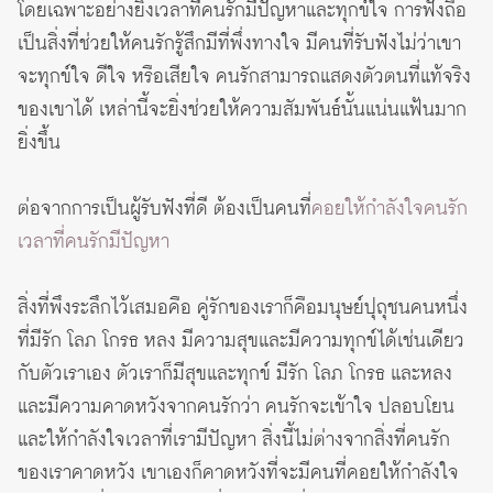
โดยเฉพาะอย่างยิ่งเวลาที่คนรักมีปัญหาและทุกข์ใจ การฟังถือ
เป็นสิ่งที่ช่วยให้คนรักรู้สึกมีที่พึ่งทางใจ มีคนที่รับฟังไม่ว่าเขา
จะทุกข์ใจ ดีใจ หรือเสียใจ คนรักสามารถแสดงตัวตนที่แท้จริง
ของเขาได้ เหล่านี้จะยิ่งช่วยให้ความสัมพันธ์นั้นแน่นแฟ้นมาก
ยิ่งขึ้น
ต่อจากการเป็นผู้รับฟังที่ดี ต้องเป็นคนที่
คอยให้กำลังใจคนรัก
เวลาที่คนรักมีปัญหา
สิ่งที่พึงระลึกไว้เสมอคือ คู่รักของเราก็คือมนุษย์ปุถุชนคนหนึ่ง
ที่มีรัก โลภ โกรธ หลง มีความสุขและมีความทุกข์ได้เช่นเดียว
กับตัวเราเอง ตัวเราก็มีสุขและทุกข์ มีรัก โลภ โกรธ และหลง
และมีความคาดหวังจากคนรักว่า คนรักจะเข้าใจ ปลอบโยน
และให้กำลังใจเวลาที่เรามีปัญหา สิ่งนี้ไม่ต่างจากสิ่งที่คนรัก
ของเราคาดหวัง เขาเองก็คาดหวังที่จะมีคนที่คอยให้กำลังใจ