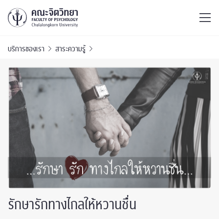
ไทย
EN
/
บริการของเรา
สาระความรู้
รักษารักทางไกลให้หวานชื่น