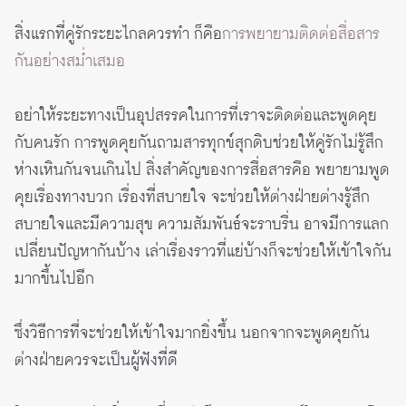
สิ่งแรกที่คู่รักระยะไกลควรทำ ก็คือ
การพยายามติดต่อสื่อสาร
กันอย่างสม่ำเสมอ
อย่าให้ระยะทางเป็นอุปสรรคในการที่เราจะติดต่อและพูดคุย
กับคนรัก การพูดคุยกันถามสารทุกข์สุกดิบช่วยให้คู่รักไม่รู้สึก
ห่างเหินกันจนเกินไป สิ่งสำคัญของการสื่อสารคือ พยายามพูด
คุยเรื่องทางบวก เรื่องที่สบายใจ จะช่วยให้ต่างฝ่ายต่างรู้สึก
สบายใจและมีความสุข ความสัมพันธ์จะราบรื่น อาจมีการแลก
เปลี่ยนปัญหากันบ้าง เล่าเรื่องราวที่แย่บ้างก็จะช่วยให้เข้าใจกัน
มากขึ้นไปอีก
ซึ่งวิธีการที่จะช่วยให้เข้าใจมากยิ่งขึ้น นอกจากจะพูดคุยกัน
ต่างฝ่ายควรจะ
เป็นผู้ฟังที่ดี