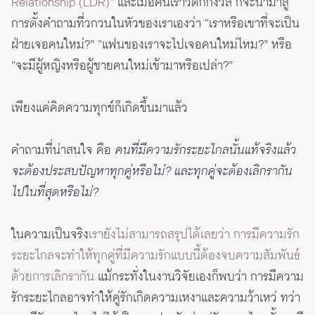
Relationship (LDR)”
และเมื่อคนเราวิตกกังวล ก็จะนำมาสู่
การตั้งคำถามที่วกวนในหัวของเราเองว่า “เราหรือเขาที่จะเป็น
ฝ่ายเจอคนใหม่?” “แฟนของเราจะไปเจอคนใหม่ไหม?” หรือ
“จะมีผู้หญิงหรือผู้ชายคนใหม่เข้ามาหรือเปล่า?”
เพียงแค่คิดความทุกข์ก็เกิดขึ้นมาแล้ว
คำถามที่น่าสนใจ คือ
คนที่มีความรักระยะไกลนั้นแท้จริงแล้ว
จะต้องประสบปัญหาทุกคู่หรือไม่? และทุกคู่จะต้องเลิกรากัน
ไปในที่สุดหรือไม่?
ในความเป็นจริง
เรายังไม่สามารถสรุปได้เลยว่า การมีความรัก
ระยะไกลจะทำให้ทุกคู่ที่มีความรักแบบนี้ต้องจบความสัมพันธ์
ด้วยการเลิกรากัน
แม้กระทั่งในงานวิจัยเองก็พบว่า การมีความ
รักระยะไกลอาจทำให้คู่รักเกิดความเหงาและความว้าเหว่ ทว่า