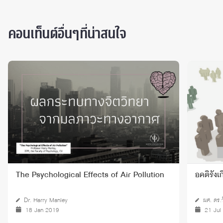
คอนเท็นต์อื่นๆที่น่าสนใจ
The Psychological Effects of Air Pollution
อคติรังเ
Dr. Harry Manley
ผศ. ดร.
18 Jan 2019
21 Jul