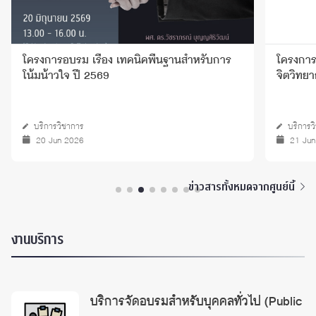
โครงการอบรม เรื่อง เทคนิคพื้นฐานสําหรับการ
โครงการ
โน้มน้าวใจ ปี 2569
จิตวิทย
บริการวิชาการ
บริการว
20 Jun 2026
21 Ju
ข่าวสารทั้งหมดจากศูนย์นี้
งานบริการ
บริการจัดอบรมสำหรับบุคคลทั่วไป (Public