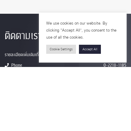
We use cookies on our website. By
clicking “Accept All”, you consent to the
ติดตามเรา
use of all the cookies.
Cookie Settings
Accept All
รายละเอียดเพิ่มเติมเกี่ยวกับคณะ ติดตามข่าวสารคณะ
Phone
0-2218-1185
Email
psy@chula.ac.th
Facebook
Psychology CU
LinkedIn
Faculty of Psychology
Youtube
Psy Talk by Faculty of Psychology Chula