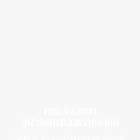
คณะจิตวิทยา
จุฬาลงกรณ์มหาวิทยาลัย
Faculty of Psychology, Chulalongkorn University