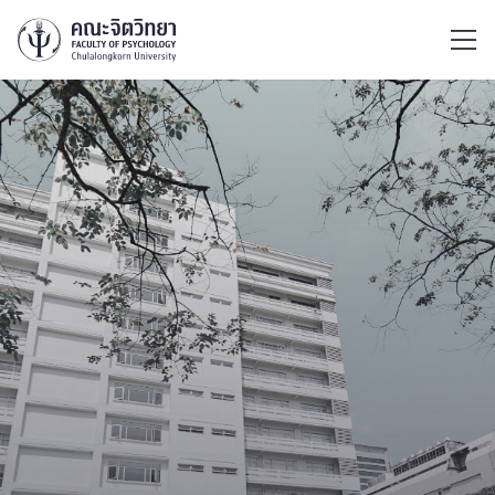
ไทย
EN
/