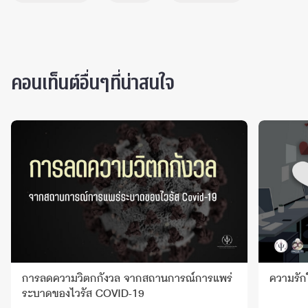
คอนเท็นต์อื่นๆที่น่าสนใจ
การลดความวิตกกังวล จากสถานการณ์การแพร่
ความรัก
ระบาดของไวรัส COVID-19