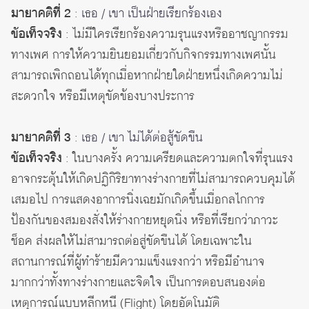
มายาคติที่ 2
:
เธอ / เขา เป็นฝ่ายเรียกร้องเอง
ข้อเท็จจริง
: ไม่มีใครเรียกร้องความรุนแรงหรืออาชญากรรม
ทางเพศ การให้ความยินยอมเกี่ยวกับกิจกรรมทางเพศนั้น
สามารถเพิกถอนได้ทุกเมื่อหากฝ่ายใดฝ่ายหนึ่งเกิดความไม่
สะดวกใจ หรือมีเหตุขัดข้องบางประการ
มายาคติที่ 3
:
เธอ / เขา ไม่ได้ต่อสู้ขัดขืน
ข้อเท็จจริง
: ในบางครั้ง ความเครียดและความตกใจที่รุนแรง
อาจกระตุ้นให้เกิดปฏิกิริยาทางร่างกายที่ไม่สามารถควบคุมได้
เสมอไป การแสดงอาการนิ่งเฉยมักเกิดขึ้นเมื่อกลไกการ
ป้องกันของสมองสั่งให้ร่างกายหยุดนิ่ง หรือที่เรียกว่าภาวะ
ช็อค ส่งผลให้ไม่สามารถต่อสู่ขัดขืนได้ โดยเฉพาะใน
สถานการณ์ที่ผู้ทำร้ายมีความแข็งแรงกว่า หรือมีอำนาจ
มากกว่าทั้งทางร่างกายและจิตใจ เป็นการตอบสนองต่อ
เหตุการณ์แบบหลีกหนี (Flight) โดยอัตโนมัติ