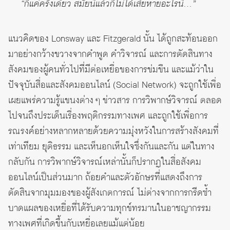
“ก็แค่ครั้งเดียว สมัยนี้แล้วก็ไม่ได้เสียหายอะไรนี่…”
แนวคิดของ Lonsway และ Fitzgerald นั้น ได้ถูกสะท้อนออก
มาอย่างกว้างขวางจากคำพูด คำวิจารณ์ และการตัดสินทาง
สังคมของผู้คนทั่วไปที่มีต่อเหยื่อของการข่มขืน และแม้ว่าใน
ปัจจุบันสื่อและสังคมออนไลน์ (Social Network) จะถูกใช้เพื่อ
เผยแพร่ความรู้แขนงต่าง ๆ ข่าวสาร การวิพากษ์วิจารณ์ ตลอด
ไปจนถึงประเด็นเรื่องพฤติกรรมทางเพศ และถูกใช้เพื่อการ
รณรงค์อย่างหลากหลายด้วยความมุ่งหวังในการสร้างสังคมที่
เท่าเทียม ยุติธรรม และเห็นอกเห็นใจซึ่งกันและกัน แต่ในทาง
กลับกัน การวิพากษ์วิจารณ์เหล่านั้นก็ปรากฏในสื่อสังคม
ออนไลน์เป็นส่วนมาก ถ้อยคำและตัวอักษรที่แสดงถึงการ
ตัดสินจากมุมมองของผู้สังเกตการณ์ ไม่ต่างจากการกรีดซ้ำ
บาดแผลของเหยื่อที่ได้รับความทุกข์ทรมานในอาชญากรรม
ทางเพศที่เกิดขึ้นกับเหยื่อเลยแม้แต่น้อย