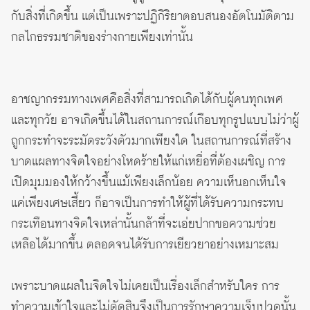
กับสิ่งที่เกิดขึ้น แต่เป็นเพราะปฏิกิริยาตอบสนองอัตโนมัติตาม
กลไกธรรมชาติของร่างกายเพียงเท่านั้น
อาชญากรรมทางเพศคือสิ่งที่สามารถเกิดได้กับผู้คนทุกเพศ
และทุกวัย อาจเกิดขึ้นได้ในสถานการณ์เกือบทุกรูปแบบไม่ว่าผู้
ถูกกระทำจะระมัดระวังตัวมากเพียงใด ในสถานการณ์ที่สร้าง
บาดแผลทางจิตใจอย่างโหดร้ายให้แก่เหยื่อที่ต้องเผชิญ การ
เปิดมุมมองให้กว้างขึ้นแม้เพียงเล็กน้อย ความเห็นอกเห็นใจ
แค่เพียงเศษเสี้ยว ก็อาจเป็นการทำให้ผู้ที่ได้รับความกระทบ
กระเทือนทางจิตใจเหล่านั้นกล้าที่จะเอ่ยปากขอความช่วย
เหลือได้มากขึ้น ตลอดจนได้รับการเยียวยาอย่างเหมาะสม
เพราะบาดแผลในจิตใจไม่เคยเป็นเรื่องเล็กสำหรับใคร การ
ทำความเข้าใจและไม่ตัดสินจึงเป็นการรักษาความเจ็บปวดนั้น