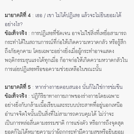
มายาคติที่ 4
:
เธอ / เขา ไม่ได้ปฏิเสธ แล้วจะไม่ยินยอมได้
อย่างไร?
ข้อเท็จจริง
: การปฏิเสธที่ชัดเจน อาจไม่ใช่สิ่งที่เหยื่อสามารถ
กระทำได้ในสถานการณ์ที่ก่อให้เกิดความหวาดกลัว หรือรู้สึก
ถึงภัยคุกคาม โดยเฉพาะอย่างยิ่งเมื่อผู้กระทำอาจแสดง
พฤติกรรมรุนแรงได้ทุกเมื่อ ก็อาจก่อให้เกิดความหวาดกลัวใน
การเอ่ยปฏิเสธหรือขอความช่วยเหลือในขณะนั้น
มายาคติที่ 5
:
หากร่างกายตอบสนอง นั่นก็ไม่ใช่การข่มขืน
ข้อเท็จจริง
: ปฏิกิริยาทางกายภาพของร่างกายโดยเฉพาะ
อย่างยิ่งกับกล้ามเนื้อเรียบและระบบประสาทที่อยู่นอกเหนือ
อำนาจจิตใจนั้นเป็นสิ่งที่ไม่สามารถควบคุมได้ ไม่ว่าจะ
เป็นการหล่อลื่นตามธรรมชาติ การแข่งตัว หรือการถึงจุดสุด
ยอดก็ไม่ได้หมายความว่าผู้ถูกกระทำมีความสุขหรือยินยอม