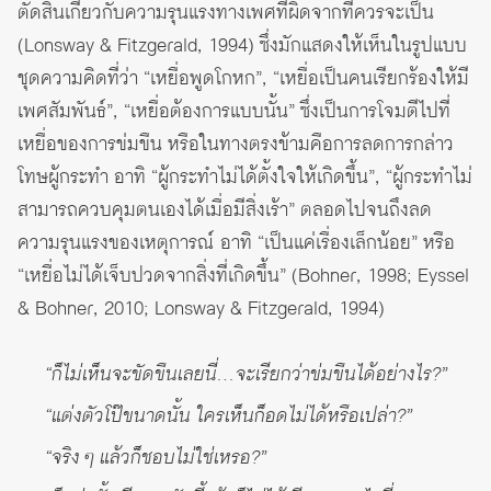
ตัดสินเกี่ยวกับความรุนแรงทางเพศที่ผิดจากที่ควรจะเป็น
(Lonsway & Fitzgerald, 1994) ซึ่งมักแสดงให้เห็นในรูปแบบ
ชุดความคิดที่ว่า “เหยื่อพูดโกหก”, “เหยื่อเป็นคนเรียกร้องให้มี
เพศสัมพันธ์”, “เหยื่อต้องการแบบนั้น” ซึ่งเป็นการโจมตีไปที่
เหยื่อของการข่มขืน หรือในทางตรงข้ามคือการลดการกล่าว
โทษผู้กระทำ อาทิ “ผู้กระทำไม่ได้ตั้งใจให้เกิดขึ้น”, “ผู้กระทำไม่
สามารถควบคุมตนเองได้เมื่อมีสิ่งเร้า” ตลอดไปจนถึงลด
ความรุนแรงของเหตุการณ์ อาทิ “เป็นแค่เรื่องเล็กน้อย” หรือ
“เหยื่อไม่ได้เจ็บปวดจากสิ่งที่เกิดขึ้น” (Bohner, 1998; Eyssel
& Bohner, 2010; Lonsway & Fitzgerald, 1994)
“ก็ไม่เห็นจะขัดขืนเลยนี่…จะเรียกว่าข่มขืนได้อย่างไร?”
“แต่งตัวโป๊ขนาดนั้น ใครเห็นก็อดไม่ได้หรือเปล่า?”
“จริง ๆ แล้วก็ชอบไม่ใช่เหรอ?”