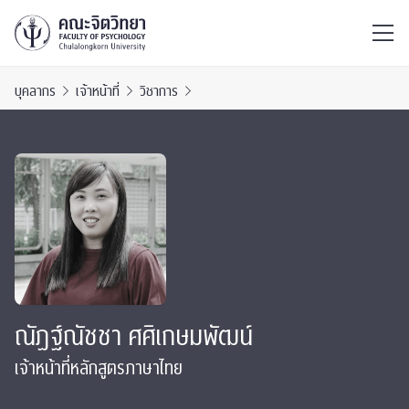
ไทย
EN
/
บุคลากร
เจ้าหน้าที่
วิชาการ
ณัฏฐ์ณัชชา ศศิเกษมพัฒน์
เจ้าหน้าที่หลักสูตรภาษาไทย