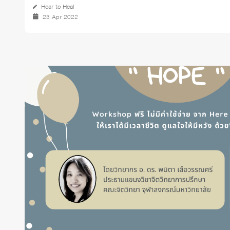
Hear to Heal
23 Apr 2022