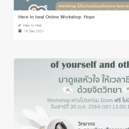
Here to heal Online Workshop: Hope
Hear to Heal
19 Dec 2021