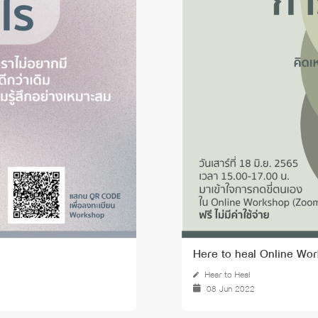
Here to heal Online Wor
Hear to Heal
08 Jun 2022