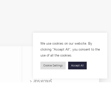
We use cookies on our website. By
clicking “Accept All”, you consent to the
use of all the cookies.
Cookie Settings
Accept All
บุคคลทั่วไป
สาระความรู้
ารวิจัย
โครงการอบรม
เกี่ยวกับคณะ
ตำแหน่งงาน