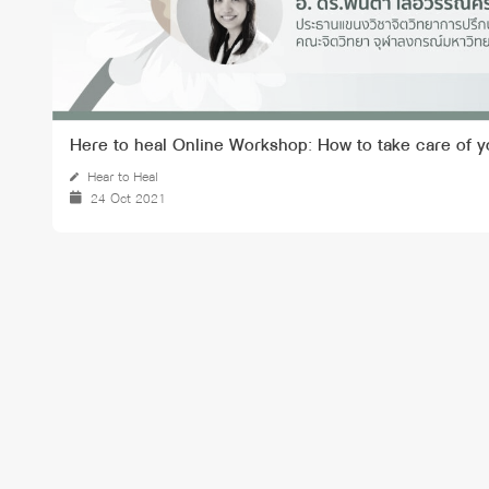
Here to heal Online Workshop: How to take care of y
Hear to Heal
24 Oct 2021