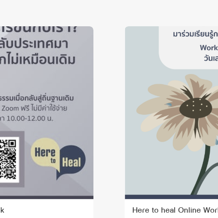
ck
Here to heal Online Wor