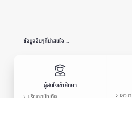
ข้อมูลอื่นๆที่น่าสนใจ ...
ผู้สนใจเข้าศึกษา
เสวนา
ปริญญาบัณฑิต
ข่าวปร
บัณฑิตศึกษา
สมาคม
ข่าวประชาสัมพันธ์
บุคลา