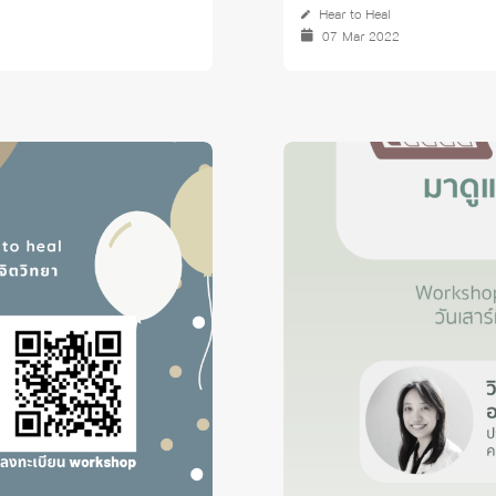
Hear to Heal
07 Mar 2022