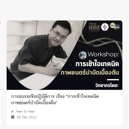
การอบรมเชิงปฏิบัติการ เรื่อง “การเข้าใจเทคนิค
ภาพยนตร์บำบัดเบื้องต้น"
Hear to Heal
08 Dec 2022