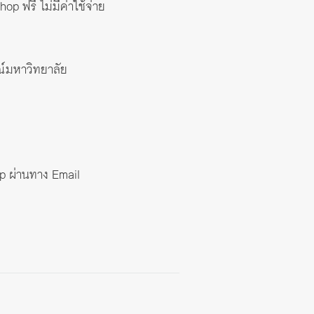
op ฟรี ไม่มีค่าใช้จ่าย
์มหาวิทยาลัย
op ผ่านทาง Email