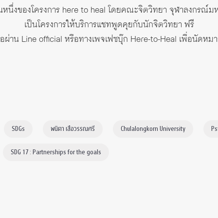
วนหนึ่งของโครงการ here to heal โดยคณะจิตวิทยา จุฬาลงกรณ์ม
เป็นโครงการให้บริการแชทพูดคุยกับนักจิตวิทยา ฟรี
่อผ่าน Line official หรือทางเพจเฟซบุ๊ก
Here-to-Heal
เพื่อนัดหมา
SDGs
พนิตา เสือวรรณศรี
Chulalongkorn University
Ps
SDG 17 : Partnerships for the goals