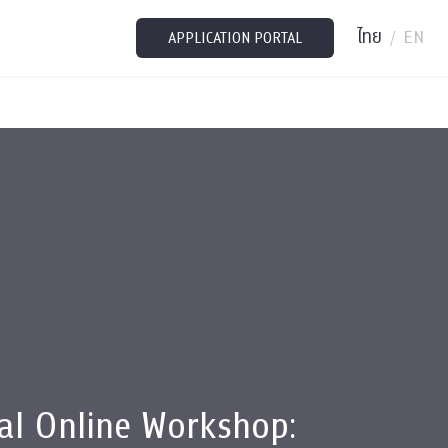
ไทย
EN
/
APPLICATION PORTAL
al Online Workshop: