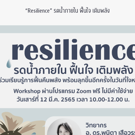
“Resilience” รดน้ำภายใน ฟื้นใจ เติมพลัง