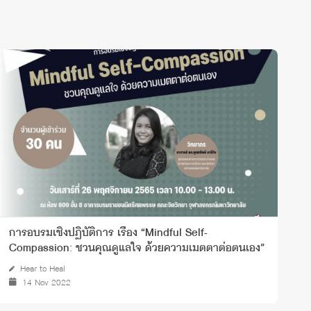
การอบรมเชิงปฏิบัติการ เรื่อง “Mindful Self-
H
Compassion: ชวนคุณดูแลใจ ด้วยความเมตตาต่อตนเอง”
Hear to Heal
14 Nov 2022