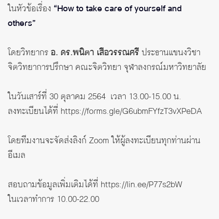
ในหัวข้อเรื่อง
“How to take care of yourself and
others”
โดยวิทยากร
อ. ดร.พนิตา เสือวรรณศรี
ประธานแขนงวิชา
จิตวิทยาการปรึกษา คณะจิตวิทยา จุฬาลงกรณ์มหาวิทยาลัย
ในวันเสาร์ที่ 30 ตุลาคม 2564 เวลา 13.00-15.00 น.
ลงทะเบียนได้ที่
https://forms.gle/G6ubmFYfzT3vXPeDA
โดยทีมงานจะจัดส่งลิงก์ Zoom ให้ผู้ลงทะเบียนทุกท่านผ่าน
อีเมล
สอบถามข้อมูลเพิ่มเติมได้ที่
https://lin.ee/P77s2bW
ในเวลาทำการ 10.00-22.00