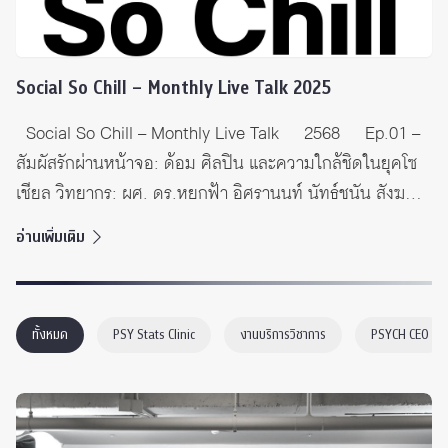
Social So Chill – Monthly Live Talk 2025
Social So Chill – Monthly Live Talk 2568 Ep.01 –
สัมผัสรักผ่านหน้าจอ: ด้อม ศิลปิน และความใกล้ชิดในยุคโซ
เชียล วิทยากร: ผศ. ดร.หยกฟ้า อิศรานนท์ นัทธ์ชนัน สังฆ
รักษ์ และวรินธา วิจิตรวรศาสตร์ นิสิตระดับปริญญาตรี
อ่านเพิ่มเติม
Ep.02 – Psychologal safety – ความปลอดภัยทางจิตใจ
วิทยากร: ผศ. ดร.ประพิมพา จรัลรัตนกุล Ep.03 –
Connecting Throuh Shared Emotions วิทยากร: Dr. Adi
ทั้งหมด
PSY Stats Clinic
งานบริการวิชาการ
PSYCH CEO
Shaked Ep.04 – Family Resilience: […]