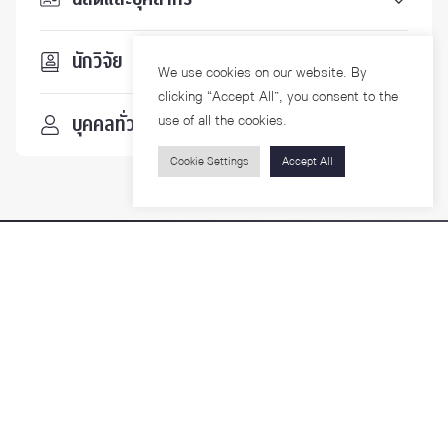
นักวิจัย
We use cookies on our website. By
clicking “Accept All”, you consent to the
use of all the cookies.
บุคคลทั่วไป
Cookie Settings
Accept All
ติดตามเรา
รายละเอียดเพิ่มเติมเกี่ยวกับคณะ ติดตามข่าวสารคณะ
Phone
0-2218-1185
Email
psy@chula.ac.th