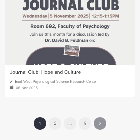
Journal Club: Hope and Culture
East-West Psychological Science Research Center
05 Nov 2025
1
2
…
9