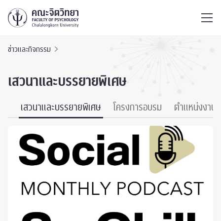
ไทย
EN
/
ข่าวและกิจกรรม
เสวนาและบรรยายพิเศษ
นธ์
เสวนาและบรรยายพิเศษ
โครงการอบรม
ตำแหน่งงาน