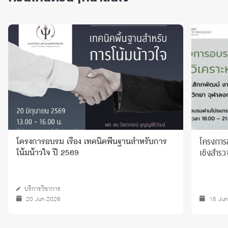
โครงการอ
โครงการอบรม เรื่อง เทคนิคพื้นฐานสําหรับการ
เชิงสําร
โน้มน้าวใจ ปี 2569
บริการวิชาการ
20 Jun 2026
15 Ju