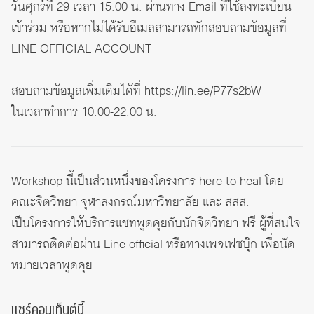
วันศุกร์ที่ 29 เวลา 15.00 น. ผ่านทาง Email ที่ใช้ลงทะเบียน
เข้าร่วม หรือหากไม่ได้รับอีเมลสามารถทักสอบถามข้อมูลที่
LINE OFFICIAL ACCOUNT
สอบถามข้อมูลเพิ่มเติมได้ที่
https://lin.ee/P77s2bW
ในเวลาทำการ 10.00-22.00 น.
Workshop นี้เป็นส่วนหนึ่งของโครงการ here to heal
โดย
คณะจิตวิทยา จุฬาลงกรณ์มหาวิทยาลัย และ สสส.
เป็นโครงการให้บริการแชทพูดคุยกับนักจิตวิทยา ฟรี
ผู้ที่สนใจ
สามารถติดต่อผ่าน Line official หรือทาง
เพจเฟซบุ๊ก เพื่อนัด
หมายเวลาพูดคุย
แชร์คอนเท็นต์นี้