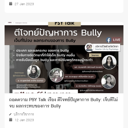
27 Jan 2023
ถอดความ PSY Talk เรื่อง ตีโจทย์ปัญหาการ Bully: เจ็บที่ไม่
จบ ผลกระทบของการ Bully
บริการวิชาการ
12 Jan 2023