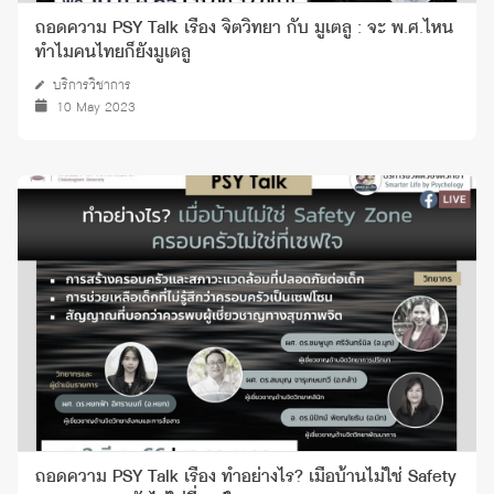
ถอดความ PSY Talk เรื่อง จิตวิทยา กับ มูเตลู : จะ พ.ศ.ไหน
ทำไมคนไทยก็ยังมูเตลู
บริการวิชาการ
10 May 2023
ถอดความ PSY Talk เรื่อง ทำอย่างไร? เมื่อบ้านไม่ใช่ Safety