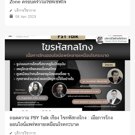
Zone ครอบครัวไม่ใช่ที่เซฟใจ
บริการวิชาการ
05 Apr 2023
ถอดความ PSY Talk เรื่อง ไขรหัสกลโกง : เมื่อการโกง
ออนไลน์แพร่หลายเหมือนโรคระบาด
บริการวิชาการ