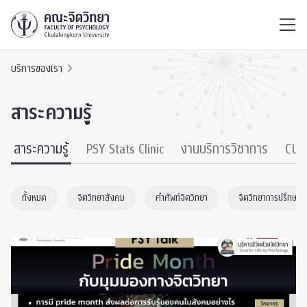
ไทย
EN
/
บริการของเรา
สาระความรู้
สาระความรู้
PSY Stats Clinic
งานบริการวิชาการ
CU 
ทั้งหมด
จิตวิทยาสังคม
คำศัพท์จิตวิทยา
จิตวิทยาการปรึกษา