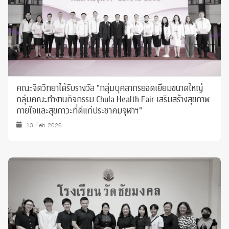
คณะจิตวิทยาได้รับรางวัล "กลุ่มบุคลากรยอดเยี่ยมขนาดใหญ่
กลุ่มคณะทำงานกิจกรรม Chula Health Fair เสริมสร้างสุขภาพ
กายใจและสุขภาวะที่ดีแก่ประชาคมจุฬาฯ"
13 Feb 2026