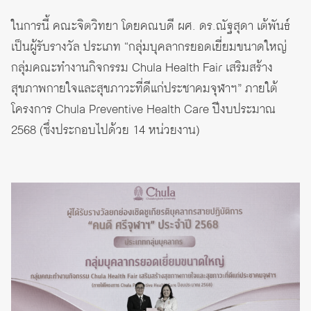
ในการนี้ คณะจิตวิทยา โดยคณบดี ผศ. ดร.ณัฐสุดา เต้พันธ์
เป็นผู้รับรางวัล ประเภท “กลุ่มบุคลากรยอดเยี่ยมขนาดใหญ่
กลุ่มคณะทำงานกิจกรรม Chula Health Fair เสริมสร้าง
สุขภาพกายใจและสุขภาวะที่ดีแก่ประชาคมจุฬาฯ” ภายใต้
โครงการ Chula Preventive Health Care ปีงบประมาณ
2568 (ซึ่งประกอบไปด้วย 14 หน่วยงาน)