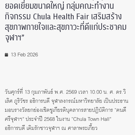
ยอดเยี่ยมขนาดใหญ่ กลุ่มคณะทำงาน
กิจกรรม Chula Health Fair เสริมสร้าง
สุขภาพกายใจและสุขภาวะที่ดีแก่ประชาคม
จุฬาฯ”
13 Feb 2026
วันศุกร์ที่ 13 กุมภาพันธ์ พ.ศ. 2569 เวลา 10.00 น. ศ. ดร.วิ
เลิศ ภูริวัชร อธิการบดี จุฬาลงกรณ์มหาวิทยาลัย เป็นประธาน
มอบรางวัลยกย่องเชิดชูเกียรติบุคลากรสายปฏิบัติการ “คนดี
ศรีจุฬาฯ” ประจำปี 2568 ในงาน “Chula Town Hall”
อธิการบดี เติมรักชาวจุฬาฯ ณ ศาลาพระเกี้ยว