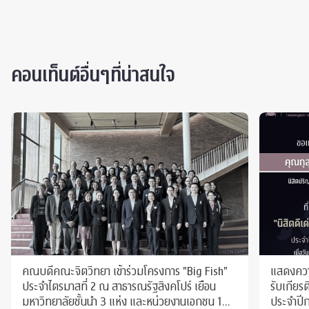
คอนเท็นต์อื่นๆที่น่าสนใจ
คณบดีคณะจิตวิทยา เข้าร่วมโครงการ "Big Fish"
แสดงความ
ประจำไตรมาสที่ 2 ณ สาธารณรัฐสิงคโปร์ เยือน
รับเกียร
มหาวิทยาลัยชั้นนำ 3 แห่ง และหน่วยงานเอกชน 1
ประจำปี