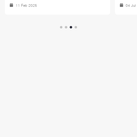
แห่ง
11 Feb 2025
04 Jul