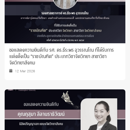
ขอแสดงความยินดีกับ รศ. ดร.ธีระพร อุวรรณโณ ที่ได้รับการ
แต่งตั้งเป็น “ราชบัณฑิต” ประเภทวิชาจิตวิทยา สาขาวิชา
จิตวิทยาสังคม
12 Mar 2026