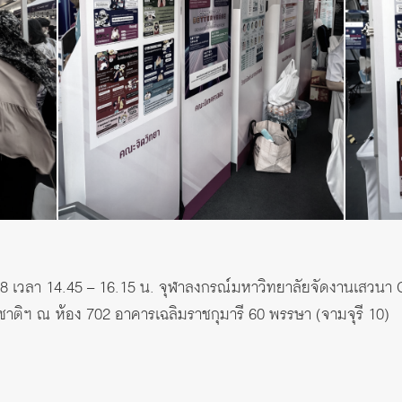
์ 2568 เวลา 14.45 – 16.15 น. จุฬาลงกรณ์มหาวิทยาลัยจัดงานเสวนา 
ชาติฯ ณ ห้อง 702 อาคารเฉลิมราชกุมารี 60 พรรษา (จามจุรี 10)