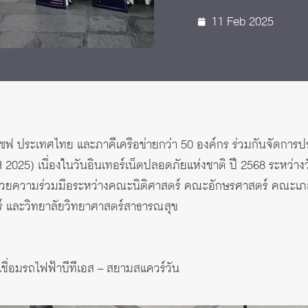
10-11 ก.พ.
11 Feb 2025
เซฟ ประเทศไทย และภาคีเครือข่ายกว่า 50 องค์กร ร่วมกันจัดการป
2025) เนื่องในวันอินเทอร์เน็ตปลอดภัยแห่งชาติ ปี 2568 ระหว่างว
นด้วยความร่วมมือระหว่างคณะนิติศาสตร์ คณะอักษรศาสตร์ คณะเ
์ และวิทยาลัยวิทยาศาสตร์สาธารณสุข
่อมรถไฟฟ้าบีทีเอส – สยามสแควร์วัน