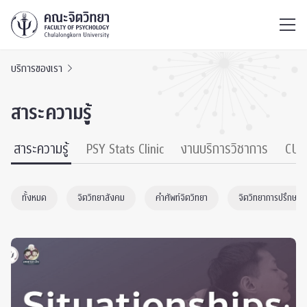
ไทย
EN
/
บริการของเรา
สาระความรู้
สาระความรู้
PSY Stats Clinic
งานบริการวิชาการ
CU 
ทั้งหมด
จิตวิทยาสังคม
คำศัพท์จิตวิทยา
จิตวิทยาการปรึกษา