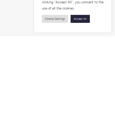
clicking “Accept All”, you consent to the
use of all the cookies.
Cookie Settings
Accept All
บุคคลทั่วไป
สาระความรู้
ารวิจัย
โครงการอบรม
เกี่ยวกับคณะ
ตำแหน่งงาน