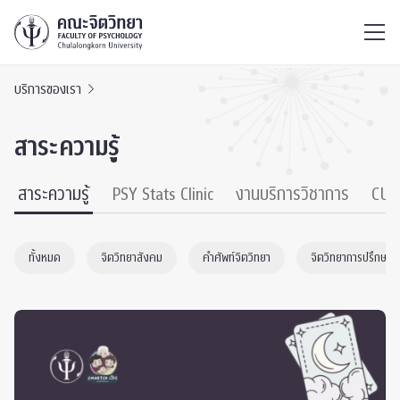
ไทย
EN
/
บริการของเรา
สาระความรู้
สาระความรู้
PSY Stats Clinic
งานบริการวิชาการ
CU 
ทั้งหมด
จิตวิทยาสังคม
คำศัพท์จิตวิทยา
จิตวิทยาการปรึกษา