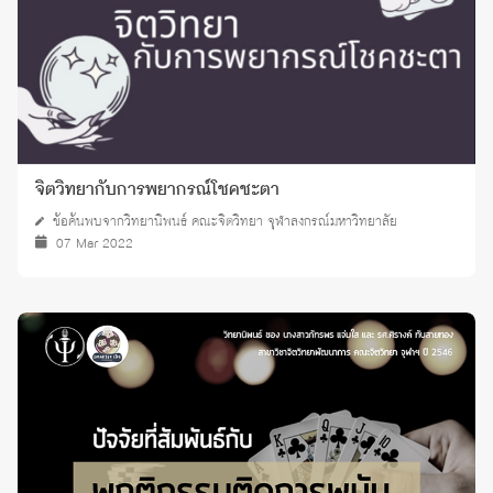
จิตวิทยากับการพยากรณ์โชคชะตา
ข้อค้นพบจากวิทยานิพนธ์ คณะจิตวิทยา จุฬาลงกรณ์มหาวิทยาลัย
07 Mar 2022