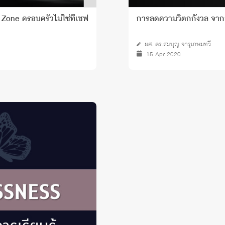
y Zone ครอบครัวไม่ใช่ที่เซฟ
การลดความวิตกกังวล จา
ผศ. ดร.สมบุญ จารุเกษมทวี
15 Apr 2020