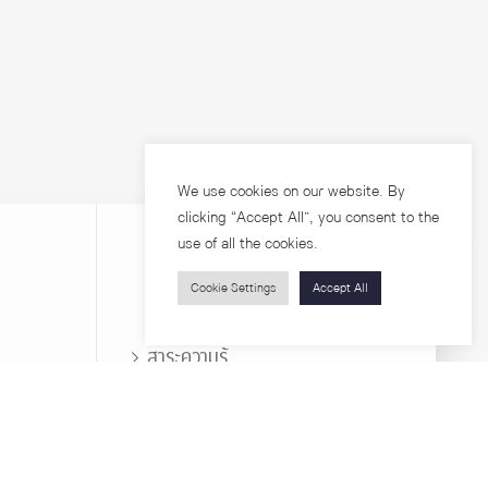
We use cookies on our website. By
clicking “Accept All”, you consent to the
use of all the cookies.
Cookie Settings
Accept All
บุคคลทั่วไป
สาระความรู้
ารวิจัย
โครงการอบรม
เกี่ยวกับคณะ
ตำแหน่งงาน