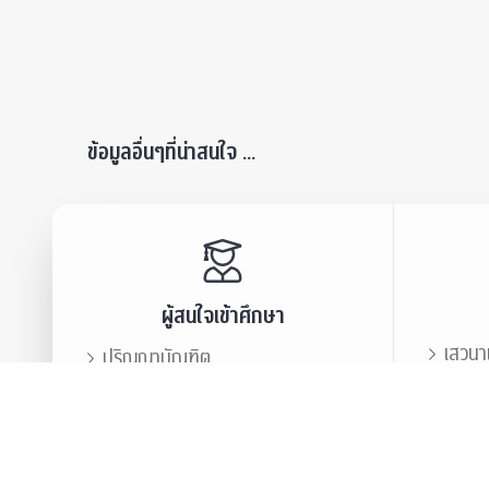
ข้อมูลอื่นๆที่น่าสนใจ ...
ผู้สนใจเข้าศึกษา
เสวนา
ปริญญาบัณฑิต
ข่าวปร
บัณฑิตศึกษา
สมาคม
ข่าวประชาสัมพันธ์
บุคลา